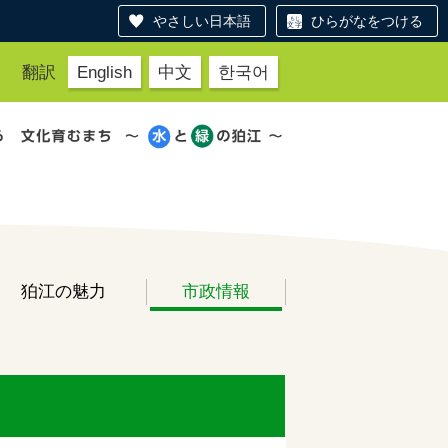
やさしい日本語
ひらがなをつける
翻訳
English
中文
한국어
狛江の魅力
市政情報