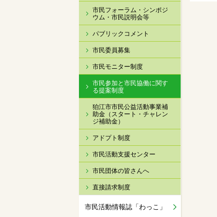
市民フォーラム・シンポジ
ウム・市民説明会等
パブリックコメント
市民委員募集
市民モニター制度
市民参加と市民協働に関す
る提案制度
狛江市市民公益活動事業補
助金（スタート・チャレン
ジ補助金）
アドプト制度
市民活動支援センター
市民団体の皆さんへ
直接請求制度
市民活動情報誌「わっこ」