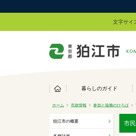
文字サイ
暮らしのガイド
ホーム
市政情報
参加と協働のひろば
狛江市の概要
市民