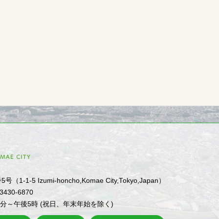
1-5 Izumi-honcho,Komae City,Tokyo,Japan）
-3430-6870
0分～午後5時 (祝日、年末年始を除く)