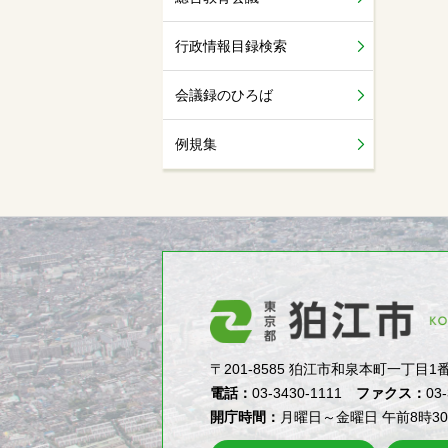
行政情報目録検索
会議録のひろば
例規集
〒201-8585 狛江市和泉本町一丁目1番5号（1-
電話：
03-3430-1111
ファクス：
03
開庁時間：
月曜日～金曜日 午前8時3