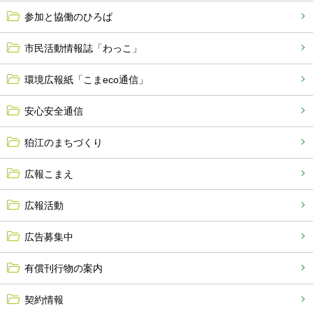
参加と協働のひろば
市民活動情報誌「わっこ」
環境広報紙「こまeco通信」
安心安全通信
狛江のまちづくり
広報こまえ
広報活動
広告募集中
有償刊行物の案内
契約情報