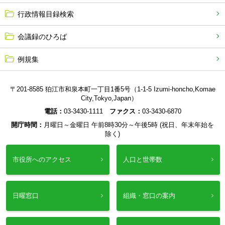
行政情報目録検索
会議録のひろば
例規集
〒201-8585 狛江市和泉本町一丁目1番5号（1-1-5 Izumi-honcho,Komae
City,Tokyo,Japan）
電話：
03-3430-1111
ファクス：
03-3430-6870
開庁時間：
月曜日～金曜日 午前8時30分～午後5時 (祝日、年末年始を
除く)
市役所へのアクセス
人口と世帯数
日曜窓口
組織・窓口の案内