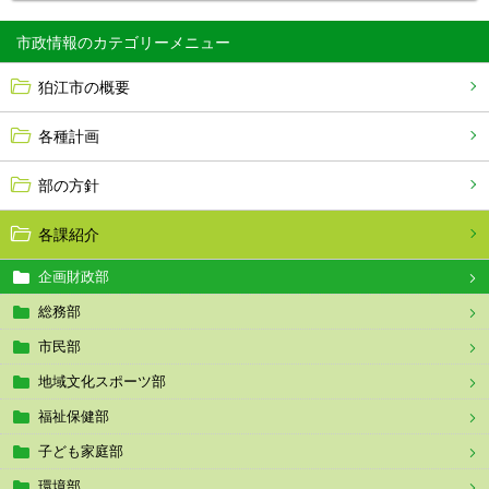
市政情報
狛江市の概要
各種計画
部の方針
各課紹介
企画財政部
総務部
市民部
地域文化スポーツ部
福祉保健部
子ども家庭部
環境部