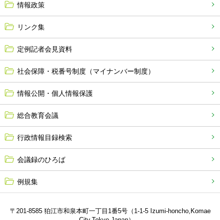
情報政策
リンク集
定例記者会見資料
社会保障・税番号制度（マイナンバー制度）
情報公開・個人情報保護
総合教育会議
行政情報目録検索
会議録のひろば
例規集
〒201-8585 狛江市和泉本町一丁目1番5号（1-1-5 Izumi-honcho,Komae
City,Tokyo,Japan）