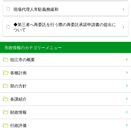
現場代理人常駐義務緩和
◆第三者へ再委託を行う際の再委託承諾申請書の提出に
ついて
市政情報
狛江市の概要
各種計画
部の方針
各課紹介
財政情報
行政評価