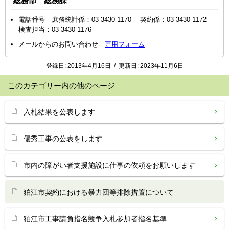
総務部 総務課
電話番号 庶務統計係：03-3430-1170 契約係：03-3430-1172
検査担当：03-3430-1176
メールからのお問い合わせ
専用フォーム
登録日:
2013年4月16日
/
更新日:
2023年11月6日
このカテゴリー内の他のページ
入札結果を公表します
優秀工事の公表をします
市内の障がい者支援施設に仕事の依頼をお願いします
狛江市契約における暴力団等排除措置について
狛江市工事請負指名競争入札参加者指名基準