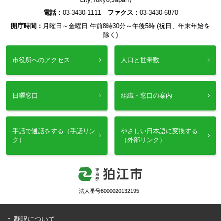
電話：
03-3430-1111
ファクス：
03-3430-6870
開庁時間：
月曜日～金曜日 午前8時30分～午後5時 (祝日、年末年始を
除く)
市役所へのアクセス
人口と世帯数
日曜窓口
組織・窓口の案内
手話で通話をする（手話リン
やさしい日本語に変換する
ク）
（外部リンク）
法人番号8000020132195
翻訳について