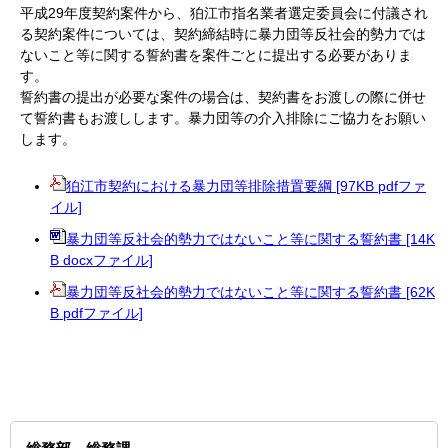
平成29年度契約案件から、狛江市指名業者選定委員会に付議され
る契約案件については、契約締結時に暴力団等反社会的勢力では
ないこと等に関する誓約書を案件ごとに提出する必要がありま
す。
誓約書の提出が必要な案件の場合は、契約書をお渡しの際に併せ
て誓約書もお渡しします。暴力団等の介入排除にご協力をお願い
します。
狛江市契約における暴力団等排除措置要綱 [97KB pdfファ
イル]
暴力団等反社会的勢力ではないこと等に関する誓約書 [14K
B docxファイル]
暴力団等反社会的勢力ではないこと等に関する誓約書 [62K
B pdfファイル]