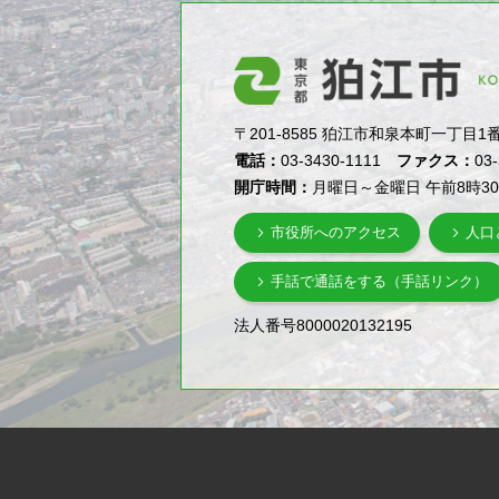
〒201-8585 狛江市和泉本町一丁目1番5号（1-
電話：
03-3430-1111
ファクス：
03
開庁時間：
月曜日～金曜日 午前8時3
市役所へのアクセス
人口
手話で通話をする（手話リンク）
法人番号8000020132195