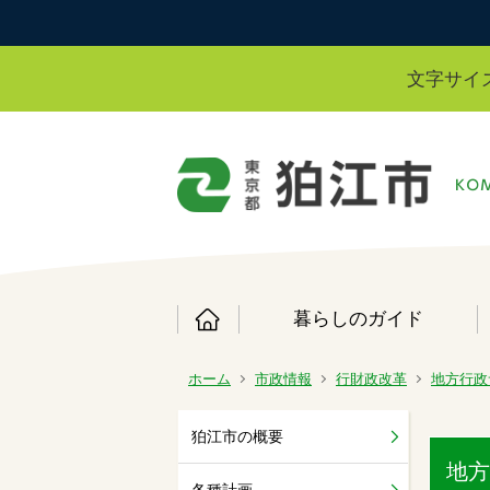
文字サイ
暮らしのガイド
ホーム
市政情報
行財政改革
地方行政
狛江市の概要
地方