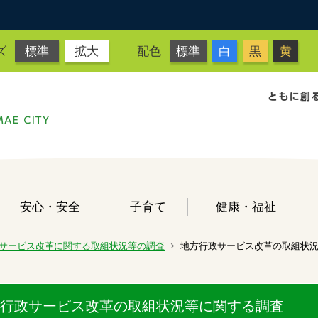
ズ
標準
拡大
配色
標準
白
黒
黄
安心・安全
子育て
健康・福祉
サービス改革に関する取組状況等の調査
地方行政サービス改革の取組状
行政サービス改革の取組状況等に関する調査