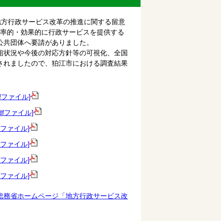
地方行政サービス改革の推進に関する留意
効率的・効果的に行政サービスを提供する
公共団体へ要請がありました。
組状況や今後の対応方針等の可視化、全国
されましたので、狛江市における調査結果
fファイル]
fファイル]
fファイル]
fファイル]
fファイル]
fファイル]
総務省ホームページ「地方行政サービス改