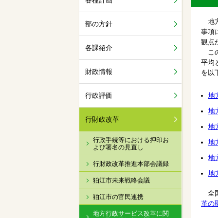
各種計画
地方
部の方針
事項
観点
各課紹介
この
平均
財政情報
を以
行政評価
地
地
行財政改革
地
行政手続等における押印お
地
よび署名の見直し
地
行財政改革推進本部会議録
地
狛江市未来戦略会議
全国
狛江市の官民連携
革の
地方行政サービス改革に関