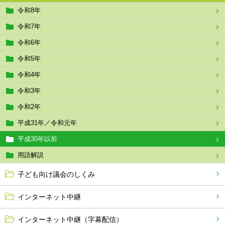
令和8年
令和7年
令和6年
令和5年
令和4年
令和3年
令和2年
平成31年／令和元年
平成30年以前
用語解説
子ども向け議会のしくみ
インターネット中継
インターネット中継（字幕配信）