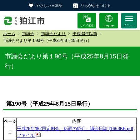
やさしい日本語
ひらがなをつける
サイズ 配色
Language
ホーム
市議会
市議会だより
平成30年以前
市議会だより第１90号（平成25年8月15日発行）
市議会だより第１90号（平成25年8月15日発
行）
第190号（平成25年8月15日発行）
ページ
内容
平成25年第2回定例会、紙面の紹介、議会日誌 [1663KB pdf
1
ファイル]