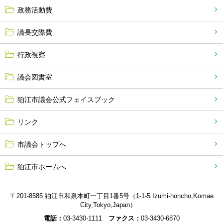
政務活動費
議長交際費
行政視察
議会図書室
狛江市議会公式フェイスブック
リンク
市議会トップへ
狛江市ホームへ
〒201-8585 狛江市和泉本町一丁目1番5号（1-1-5 Izumi-honcho,Komae
City,Tokyo,Japan）
電話：
03-3430-1111
ファクス：
03-3430-6870