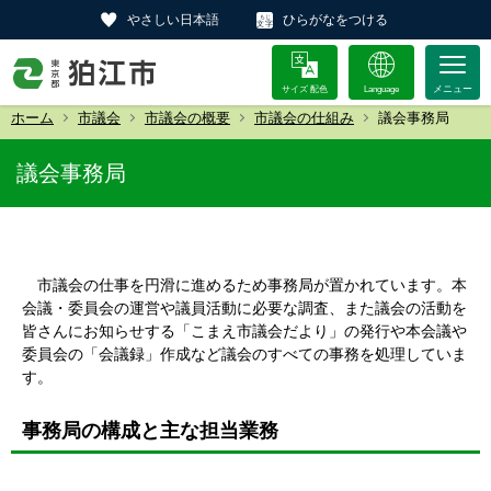
やさしい日本語
ひらがなをつける
サイズ 配色
Language
ホーム
市議会
市議会の概要
市議会の仕組み
議会事務局
議会事務局
市議会の仕事を円滑に進めるため事務局が置かれています。本
会議・委員会の運営や議員活動に必要な調査、また議会の活動を
皆さんにお知らせする「こまえ市議会だより」の発行や本会議や
委員会の「会議録」作成など議会のすべての事務を処理していま
す。
事務局の構成と主な担当業務