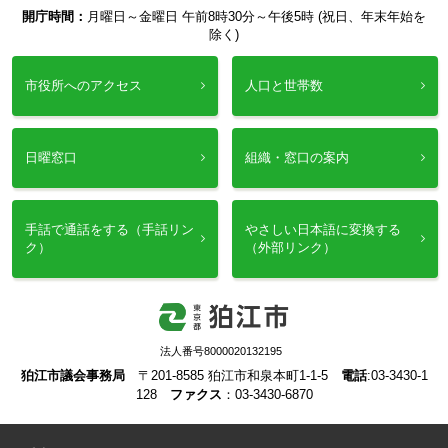
開庁時間：
月曜日～金曜日 午前8時30分～午後5時 (祝日、年末年始を
除く)
市役所へのアクセス
人口と世帯数
日曜窓口
組織・窓口の案内
手話で通話をする（手話リン
やさしい日本語に変換する
ク）
（外部リンク）
法人番号8000020132195
狛江市議会事務局
〒201-8585 狛江市和泉本町1-1-5
電話
:03-3430-1
128
ファクス
：03-3430-6870