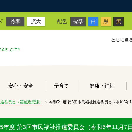
ズ
標準
拡大
配色
標準
白
黒
黄
安心・安全
子育て
健康・福祉
推進委員会（福祉政策課）
令和5年度 第3回市民福祉推進委員会（令和5年1
5年度 第3回市民福祉推進委員会（令和5年11月7