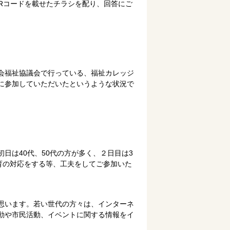
Rコードを載せたチラシを配り、回答にご
会福祉協議会で行っている、福祉カレッジ
に参加していただいたというような状況で
は40代、50代の方が多く、２日目は3
育の対応をする等、工夫をしてご参加いた
思います。若い世代の方々は、インターネ
動や市民活動、イベントに関する情報をイ