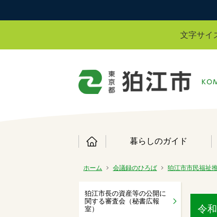
文字サイ
暮らしのガイド
ホーム
会議録のひろば
狛江市市民福祉
狛江市長の資産等の公開に
関する審査会（秘書広報
令和
室）