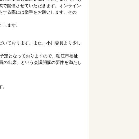
式で開催させていただきます。オンライン
をする際には挙手をお願いします。その
たします。
だいております。また、小川委員より少し
る予定となっておりますので、狛江市福祉
委員の出席」という会議開催の要件を満たし
す。
）