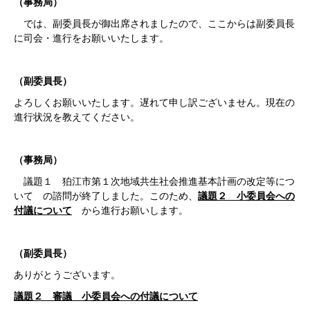
（事務局）
では、副委員長が御出席されましたので、ここからは副委員長
に司会・進行をお願いいたします。
（副委員長）
よろしくお願いいたします。遅れて申し訳ございません。現在の
進行状況を教えてください。
（事務局）
議題１ 狛江市第１次地域共生社会推進基本計画の改定等につ
いて の諮問が終了しました。このため、
議題２ 小委員会への
付議について
から進行お願いします。
（副委員長）
ありがとうございます。
議題２ 審議 小委員会への付議について