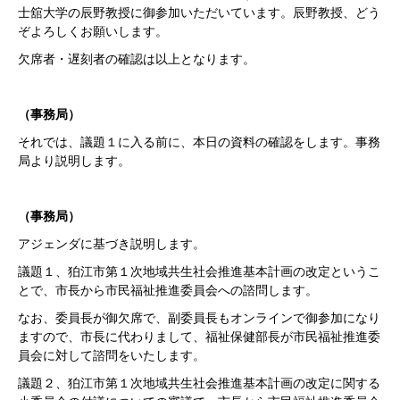
士舘大学の辰野教授に御参加いただいています。辰野教授、どう
ぞよろしくお願いします。
欠席者・遅刻者の確認は以上となります。
（事務局）
それでは、議題１に入る前に、本日の資料の確認をします。事務
局より説明します。
（事務局）
アジェンダに基づき説明します。
議題１、狛江市第１次地域共生社会推進基本計画の改定というこ
とで、市長から市民福祉推進委員会への諮問します。
なお、委員長が御欠席で、副委員長もオンラインで御参加になり
ますので、市長に代わりまして、福祉保健部長が市民福祉推進委
員会に対して諮問をいたします。
議題２、狛江市第１次地域共生社会推進基本計画の改定に関する