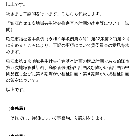
以上です。
続きまして諮問を行います。こちらも代読します。
『狛江市第１次地域共生社会推進基本計画の改定等について（諮
問）
狛江市福祉基本条例（令和２年条例第８号）第32条第２項第２号
に定めるところにより、下記の事項について貴委員会の意見を求
めます。
狛江市第１次地域共生社会推進基本計画の構成計画である狛江市
第５次地域福祉計画、高齢者保健福祉計画及び障がい者計画の中
間見直し並びに第８期障がい福祉計画・第４期障がい児福祉計画
の策定について』
以上です。
（事務局）
それでは、詳細について事務局より説明をします。