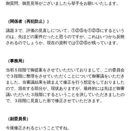
御質問、御意見等がございましたら挙手をお願いいたします。
（関係者（再犯防止））
議題３で、評価の見直しについて、①②⑤を①②③にするという
のは、先ほどの案件だったと思うのですが、これはいつから反映
されるのでしょうか。現在の資料では①②⑤が残っています。
（事務局）
当初５段階で御提案をさせていただいておりまして、この委員会
で３段階に整理をさせていただくことについて御審議をいただき
ました。当審議結果を踏まえて修正を行う想定をしておりました
ので、混在する部分が、現状ありますが、最終的には先ほど御審
議いただいた３段階にするということを決していただきましたの
で、３段階に見直した形で修正させていただきます。
（副委員長）
今後修正されるということですね。