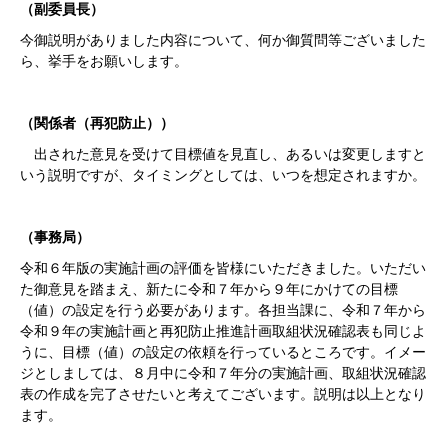
（副委員長）
今御説明がありました内容について、何か御質問等ございました
ら、挙手をお願いします。
（関係者（再犯防止））
出された意見を受けて目標値を見直し、あるいは変更しますと
いう説明ですが、タイミングとしては、いつを想定されますか。
（事務局）
令和６年版の実施計画の評価を皆様にいただきました。いただい
た御意見を踏まえ、新たに令和７年から９年にかけての目標
（値）の設定を行う必要があります。各担当課に、令和７年から
令和９年の実施計画と再犯防止推進計画取組状況確認表も同じよ
うに、目標（値）の設定の依頼を行っているところです。イメー
ジとしましては、８月中に令和７年分の実施計画、取組状況確認
表の作成を完了させたいと考えてございます。説明は以上となり
ます。