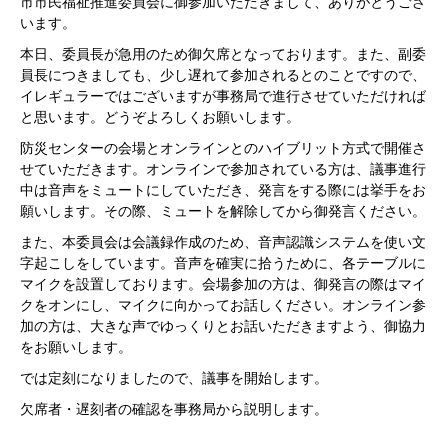
市市民福祉推進委員会に御参加いただきまして、ありがとうござ
います。
本日、委員長が急用のため御欠席となっております。また、副委
員長につきましても、少し遅れて参加されるとのことですので、
イレギュラーではございますが事務局で進行させていただければ
と思います。どうぞよろしくお願いします。
防災センターの会場とオンラインとのハイブリット方式で開催さ
せていただきます。オンラインで参加されている方は、議事進行
中は音声をミュートにしていただき、発言をする際には挙手をお
願いします。その際、ミュートを解除してから御発言ください。
また、本委員会は会議録作成のため、音声認識システムを使い文
字起こしをしています。音声を確実に拾うために、各テーブルに
マイクを設置しております。会場参加の方は、御発言の際はマイ
クをオンにし、マイクに向かってお話しください。オンライン参
加の方は、大きな声でゆっくりとお話いただきますよう、御協力
をお願いします。
では定刻になりましたので、議事を開始します。
欠席者・遅刻者の確認を事務局から説明します。