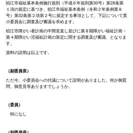
狛江市福祉基本条例施行規則（平成６年規則第30号）第28条第
１項の規定に基づき、狛江市福祉基本条例（令和２年条例第８
号）第32条第２項第２号に規定する事項として、下記について貴
小委員会に調査及び審議を求めます。
狛江市障がい者計画の中間見直し並びに第８期障がい福祉計画・
第４期障がい児福祉計画の策定に関する調査及び審議、となりま
す。
資料の説明は以上です。
（副委員長）
ただ今、小委員会への付議について説明がありました。何か御質
問、御意見等ありますでしょうか。
（委員）
特になし
（副委員長）