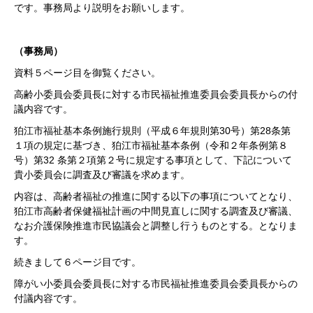
です。事務局より説明をお願いします。
（事務局）
資料５ページ目を御覧ください。
高齢小委員会委員長に対する市民福祉推進委員会委員長からの付
議内容です。
狛江市福祉基本条例施行規則（平成６年規則第30号）第28条第
１項の規定に基づき、狛江市福祉基本条例（令和２年条例第８
号）第32 条第２項第２号に規定する事項として、下記について
貴小委員会に調査及び審議を求めます。
内容は、高齢者福祉の推進に関する以下の事項についてとなり、
狛江市高齢者保健福祉計画の中間見直しに関する調査及び審議、
なお介護保険推進市民協議会と調整し行うものとする。となりま
す。
続きまして６ページ目です。
障がい小委員会委員長に対する市民福祉推進委員会委員長からの
付議内容です。