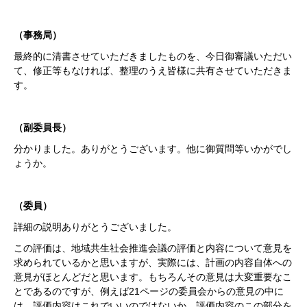
（事務局）
最終的に清書させていただきましたものを、今日御審議いただい
て、修正等もなければ、整理のうえ皆様に共有させていただきま
す。
（副委員長）
分かりました。ありがとうございます。他に御質問等いかがでし
ょうか。
（委員）
詳細の説明ありがとうございました。
この評価は、地域共生社会推進会議の評価と内容について意見を
求められているかと思いますが、実際には、計画の内容自体への
意見がほとんどだと思います。もちろんその意見は大変重要なこ
とであるのですが、例えば21ページの委員会からの意見の中に
は、評価内容はこれでいいのではないか、評価内容のこの部分を