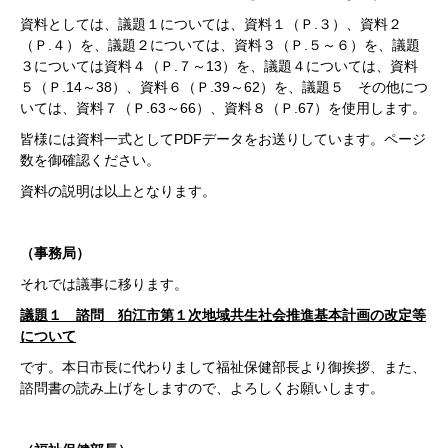
資料としては、議題１については、資料１（Ｐ.３）、資料２
（Ｐ.４）を、議題２については、資料３（Ｐ.５～６）を、議題
３については資料４（Ｐ.７～13）を、議題４については、資料
５（Ｐ.14～38）、資料６（Ｐ.39～62）を、議題５ その他につ
いては、資料７（Ｐ.63～66）、資料８（Ｐ.67）を使用します。
皆様には資料一式としてPDFデータをお送りしています。ページ
数を御確認ください。
資料の説明は以上となります。
（事務局）
それでは議事に移ります。
議題１ 諮問 狛江市第１次地域共生社会推進基本計画の改定等
について
です。本日市長に代わりまして福祉保健部長より御挨拶、また、
諮問書の読み上げをしますので、よろしくお願いします。