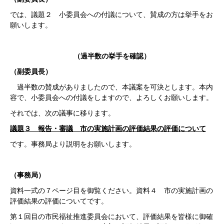
では、議題２ 小委員会への付議について、賛成の方は挙手をお
願いします。
（過半数の挙手を確認）
（副委員長）
過半数の賛成がありましたので、本議案を可決とします。本内
容で、小委員会への付議をしますので、よろしくお願いします。
それでは、次の議事に移ります。
議題３ 報告・審議 市の実施計画の評価結果の評価について
です。事務局より説明をお願いします。
（事務局）
資料一式の７ページ目を御覧ください。資料４ 市の実施計画の
評価結果の評価についてです。
第１回目の市民福祉推進委員会において、評価結果を皆様に御確