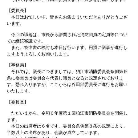
【委員長】
本日はお忙しい中、皆さんお集まりいただきありがとうござ
います。
今回の議題は、市長から諮問された消防団員の定員等につい
ての継続審議です。
また、答申書の検討も本日は行います。円滑に議事が進行し
ますようよろしくお願いします。
【事務局】
それでは、議長につきましては、狛江市消防委員会条例第９
条に委員長は委員会を代表し議長となると規定されておりま
す。恐れ入りますが、ここからは谷田部委員長に進行をお願い
いたします。
【委員長】
ただいまから、令和６年度第１回狛江市消防委員会を開催し
ます。
本日の出席者は６名です。委員会条例第８条の規定により、
半数以上の出席があり、会議が成立しています。