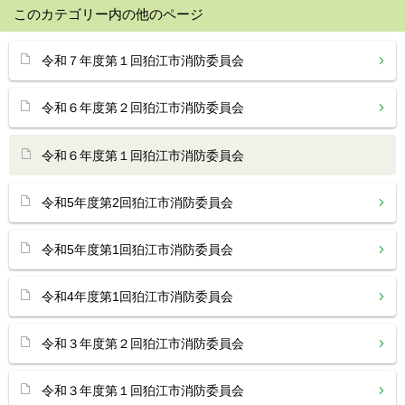
このカテゴリー内の他のページ
令和７年度第１回狛江市消防委員会
令和６年度第２回狛江市消防委員会
令和６年度第１回狛江市消防委員会
令和5年度第2回狛江市消防委員会
令和5年度第1回狛江市消防委員会
令和4年度第1回狛江市消防委員会
令和３年度第２回狛江市消防委員会
令和３年度第１回狛江市消防委員会