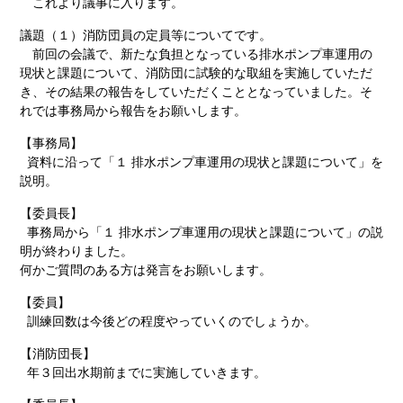
これより議事に入ります。
議題（１）消防団員の定員等についてです。
前回の会議で、新たな負担となっている排水ポンプ車運用の
現状と課題について、消防団に試験的な取組を実施していただ
き、その結果の報告をしていただくこととなっていました。そ
れでは事務局から報告をお願いします。
【事務局】
資料に沿って「１ 排水ポンプ車運用の現状と課題について」を
説明。
【委員長】
事務局から「１ 排水ポンプ車運用の現状と課題について」の説
明が終わりました。
何かご質問のある方は発言をお願いします。
【委員】
訓練回数は今後どの程度やっていくのでしょうか。
【消防団長】
年３回出水期前までに実施していきます。