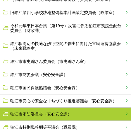
旧狛江第四小学校跡地整備基本計画策定委員会（政策室）
令和元年東日本台風（第19号）災害に係る狛江市義援金配分
委員会（財政課）
狛江駅周辺の快適な歩行空間の創出に向けた官民連携協議会
（未来戦略室）
狛江市市史編さん委員会（市史編さん室）
狛江市防災会議（安心安全課）
狛江市国民保護協議会（安心安全課）
狛江市安心で安全なまちづくり推進審議会（安心安全課）
狛江市消防委員会（安心安全課）
狛江市特別職報酬等審議会（職員課）