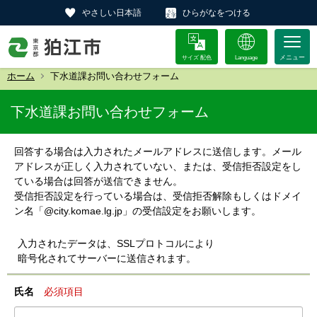
やさしい日本語
ひらがなをつける
サイズ 配色
Language
ホーム
下水道課お問い合わせフォーム
下水道課お問い合わせフォーム
回答する場合は入力されたメールアドレスに送信します。メール
アドレスが正しく入力されていない、または、受信拒否設定をし
ている場合は回答が送信できません。
受信拒否設定を行っている場合は、受信拒否解除もしくはドメイ
ン名「@city.komae.lg.jp」の受信設定をお願いします。
入力されたデータは、SSLプロトコルにより
暗号化されてサーバーに送信されます。
氏名
必須項目