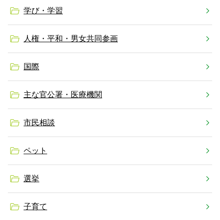
学び・学習
人権・平和・男女共同参画
国際
主な官公署・医療機関
市民相談
ペット
選挙
子育て