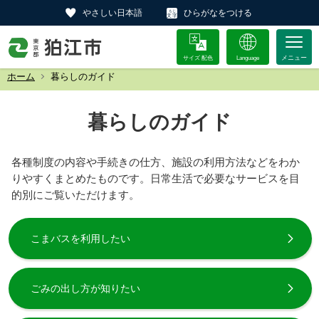
やさしい日本語
ひらがなをつける
サイズ 配色
Language
ホーム
暮らしのガイド
暮らしのガイド
各種制度の内容や手続きの仕方、施設の利用方法などをわか
りやすくまとめたものです。日常生活で必要なサービスを目
的別にご覧いただけます。
こまバスを利用したい
ごみの出し方が知りたい