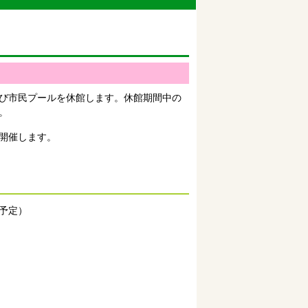
び市民プールを休館します。休館期間中の
。
開催します。
（予定）