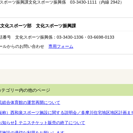
スポーツ振興課文化スポーツ振興係 03-3430-1111（内線 2942）
域文化スポーツ部 文化スポーツ振興課
話番号 文化スポーツ振興係：03-3430-1336・03-6698-0133
ールからのお問い合わせ
専用フォーム
カテゴリー内の他のページ
民総合体育館の運営再開について
仮称）西和泉スポーツ施設に関する説明会／多摩川住宅地区地区計画ま
お知らせ】テニスチケット販売の終了について
育施設の適切な利用をお願いします。