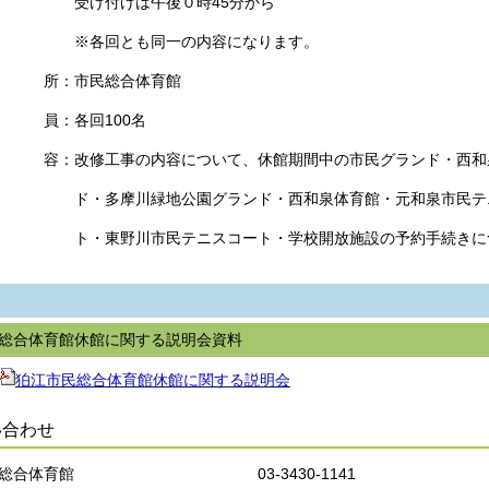
受け付けは午後０時45分から
※各回とも同一の内容になります。
場 所：市民総合体育館
 員：各回100名
 容：改修工事の内容について、休館期間中の市民グランド・西和
・多摩川緑地公園グランド・西和泉体育館・元和泉市民テ
・東野川市民テニスコート・学校開放施設の予約手続きに
総合体育館休館に関する説明会資料
狛江市民総合体育館休館に関する説明会
い合わせ
民総合体育館 03-3430-1141