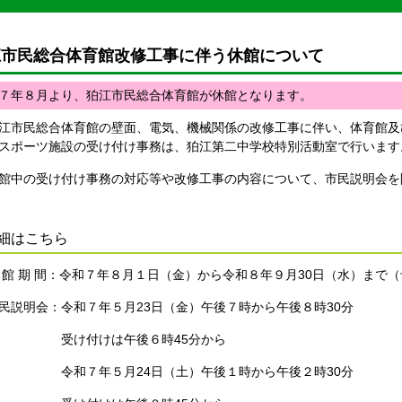
江市民総合体育館改修工事に伴う休館について
７年８月より、狛江市民総合体育館が休館となります。
市民総合体育館の壁面、電気、機械関係の改修工事に伴い、体育館及
スポーツ施設の受け付け事務は、狛江第二中学校特別活動室で行います
中の受け付け事務の対応等や改修工事の内容について、市民説明会を
詳細はこちら
館 期 間：令和７年８月１日（金）から令和８年９月30日（水）まで
民説明会：令和７年５月23日（金）午後７時から午後８時30分
受け付けは午後６時45分から
令和７年５月24日（土）午後１時から午後２時30分