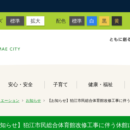
ズ
標準
拡大
配色
標準
白
黒
黄
安心・安全
子育て
健康・福祉
リエーション
お知らせ
【お知らせ】狛江市民総合体育館改修工事に伴
知らせ】狛江市民総合体育館改修工事に伴う休館