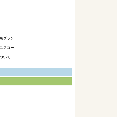
泉グラン
ニスコー
ついて