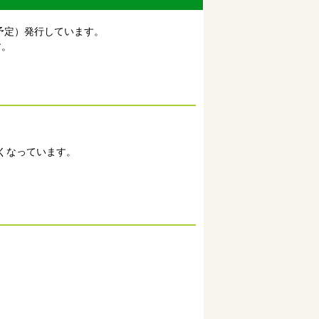
予定）発行しています。
す。
くなっています。