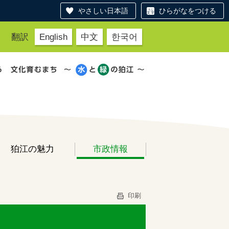
やさしい日本語
ひらがなをつける
翻訳
English
中文
한국어
狛江の魅力
市政情報
印刷