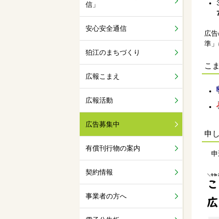
信」
安心安全通信
広告
準」
狛江のまちづくり
こま
広報こまえ
広報活動
広告募集中
申
有償刊行物の案内
申込
契約情報
事業者の方へ