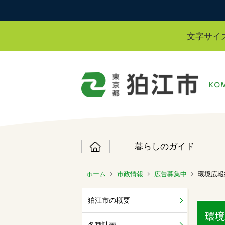
文字サイ
暮らしのガイド
ホーム
市政情報
広告募集中
環境広報
狛江市の概要
環境