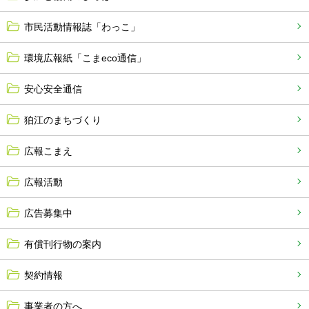
市民活動情報誌「わっこ」
環境広報紙「こまeco通信」
安心安全通信
狛江のまちづくり
広報こまえ
広報活動
広告募集中
有償刊行物の案内
契約情報
事業者の方へ