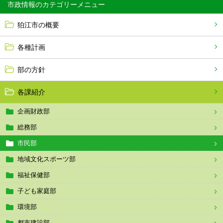
市政情報
狛江市の概要
各種計画
部の方針
各課紹介
企画財政部
総務部
市民部
地域文化スポーツ部
福祉保健部
子ども家庭部
環境部
都市建設部