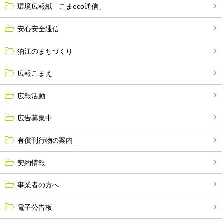
環境広報紙「こまeco通信」
安心安全通信
狛江のまちづくり
広報こまえ
広報活動
広告募集中
有償刊行物の案内
契約情報
事業者の方へ
電子公告板