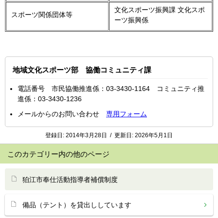
文化スポーツ振興課 文化スポ
スポーツ関係団体等
ーツ振興係
地域文化スポーツ部 協働コミュニティ課
電話番号 市民協働推進係：03-3430-1164 コミュニティ推
進係：03-3430-1236
メールからのお問い合わせ
専用フォーム
登録日:
2014年3月28日
/
更新日:
2026年5月1日
このカテゴリー内の他のページ
狛江市奉仕活動指導者補償制度
備品（テント）を貸出ししています