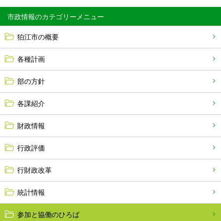
市政情報
狛江市の概要
各種計画
部の方針
各課紹介
財政情報
行政評価
行財政改革
統計情報
参加と協働のひろば