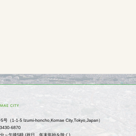
1-5 Izumi-honcho,Komae City,Tokyo,Japan）
-3430-6870
0分～午後5時 (祝日、年末年始を除く)