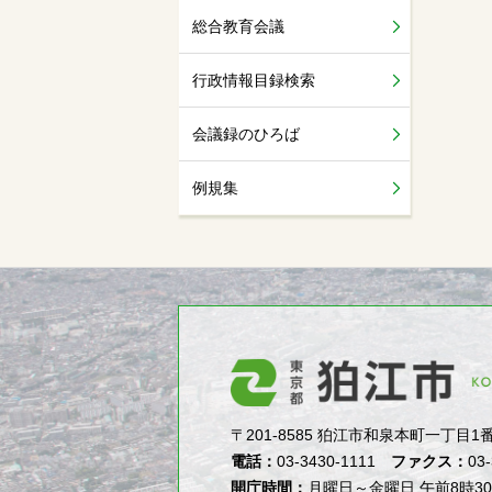
総合教育会議
行政情報目録検索
会議録のひろば
例規集
〒201-8585 狛江市和泉本町一丁目1番5号（1-
電話：
03-3430-1111
ファクス：
03
開庁時間：
月曜日～金曜日 午前8時3