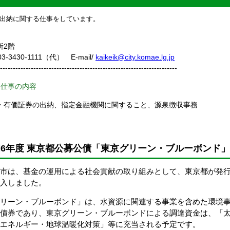
出納に関する仕事をしています。
所2階
03-3430-1111（代） E-mail/
kaikeik@city.komae.lg.jp
---------------------------------------------------------------------
な仕事の内容
・有価証券の出納、指定金融機関に関すること、源泉徴収事務
6年度 東京都公募公債「東京グリーン・ブルーボンド
江市は、基金の運用による社会貢献の取り組みとして、東京都が発
入しました。
グリーン・ブルーボンド」は、水資源に関連する事業を含めた環境
る債券であり、東京グリーン・ブルーボンドによる調達資金は、「
エネルギー・地球温暖化対策」等に充当される予定です。