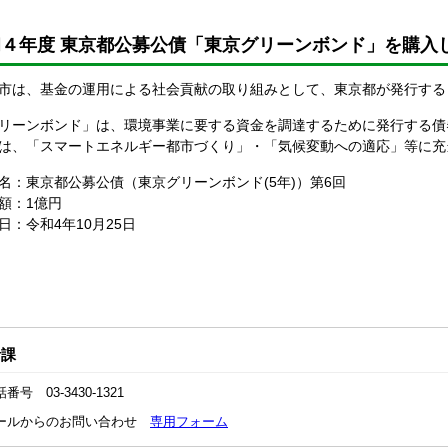
和４年度 東京都公募公債「東京グリーンボンド」を購入
市は、基金の運用による社会貢献の取り組みとして、東京都が発行する
リーンボンド」は、環境事業に要する資金を調達するために発行する債
は、「スマートエネルギー都市づくり」・「気候変動への適応」等に充
名：東京都公募公債（東京グリーンボンド(5年)）第6回
額：1億円
日：令和4年10月25日
計課
番号 03-3430-1321
ールからのお問い合わせ
専用フォーム