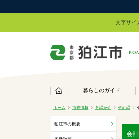
文字サイ
暮らしのガイド
ホーム
市政情報
各課紹介
会計課
狛江市の概要
会計