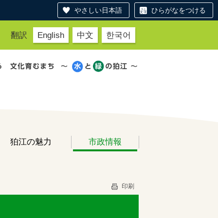
やさしい日本語
ひらがなをつける
翻訳
English
中文
한국어
狛江の魅力
市政情報
印刷