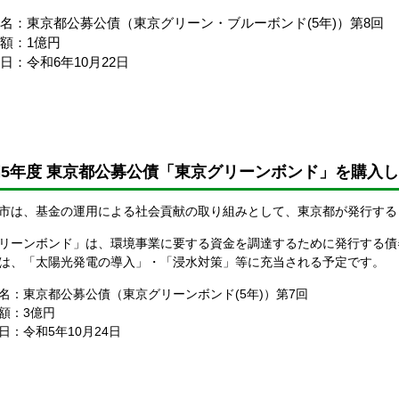
名：東京都公募公債（東京グリーン・ブルーボンド(5年)）第8回
額：1億円
日：令和6年10月22日
5年度 東京都公募公債「東京グリーンボンド」を購入
市は、基金の運用による社会貢献の取り組みとして、東京都が発行する
リーンボンド」は、環境事業に要する資金を調達するために発行する債
は、「太陽光発電の導入」・「浸水対策」等に充当される予定です。
名：東京都公募公債（東京グリーンボンド(5年)）第7回
額：3億円
日：令和5年10月24日