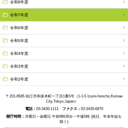
令和8年度
令和7年度
令和6年度
令和5年度
令和4年度
令和3年度
令和2年度
〒201-8585 狛江市和泉本町一丁目1番5号（1-1-5 Izumi-honcho,Komae
City,Tokyo,Japan）
電話：
03-3430-1111
ファクス：
03-3430-6870
開庁時間：
月曜日～金曜日 午前8時30分～午後5時 (祝日、年末年始を
除く)