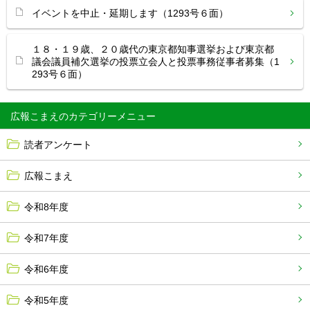
イベントを中止・延期します（1293号６面）
１８・１９歳、２０歳代の東京都知事選挙および東京都
議会議員補欠選挙の投票立会人と投票事務従事者募集（1
293号６面）
広報こまえ
読者アンケート
広報こまえ
令和8年度
令和7年度
令和6年度
令和5年度