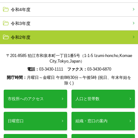
令和4年度
令和3年度
令和2年度
〒201-8585 狛江市和泉本町一丁目1番5号（1-1-5 Izumi-honcho,Komae
City,Tokyo,Japan）
電話：
03-3430-1111
ファクス：
03-3430-6870
開庁時間：
月曜日～金曜日 午前8時30分～午後5時 (祝日、年末年始を
除く)
市役所へのアクセス
人口と世帯数
日曜窓口
組織・窓口の案内