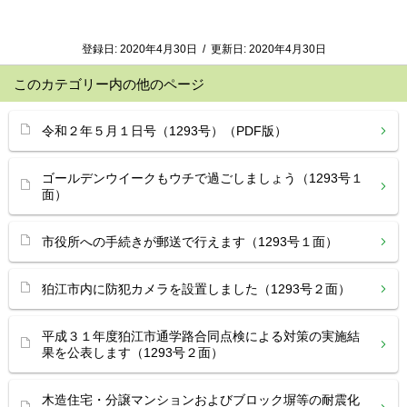
登録日:
2020年4月30日
/
更新日:
2020年4月30日
このカテゴリー内の他のページ
令和２年５月１日号（1293号）（PDF版）
ゴールデンウイークもウチで過ごしましょう（1293号１
面）
市役所への手続きが郵送で行えます（1293号１面）
狛江市内に防犯カメラを設置しました（1293号２面）
平成３１年度狛江市通学路合同点検による対策の実施結
果を公表します（1293号２面）
木造住宅・分譲マンションおよびブロック塀等の耐震化