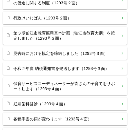
の促進に関する制度（1293号２面）
行政けいじばん（1293号２面）
第３期狛江市教育振興基本計画（狛江市教育大綱）を策
定しました（1293号３面）
災害時における協定を締結しました（1293号３面）
令和２年度 納税通知書を発送します（1293号３面）
保育サービスコーディネーターが皆さんの子育てをサポ
ートします（1293号４面）
妊婦歯科健診（1293号４面）
各種手当の額が変わります（1293号４面）