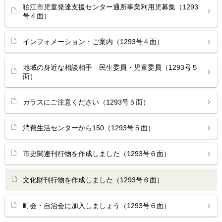
狛江市児童発達支援センター通所事業利用児募集（1293
号４面）
インフォメーション・ご案内（1293号４面）
地域の身近な相談相手 民生委員・児童委員（1293号５
面）
カラスにご注意ください（1293号５面）
消費生活センターから150（1293号５面）
市史関連刊行物を作成しました（1293号６面）
文化財刊行物を作成しました（1293号６面）
町会・自治会に加入しましょう（1293号６面）