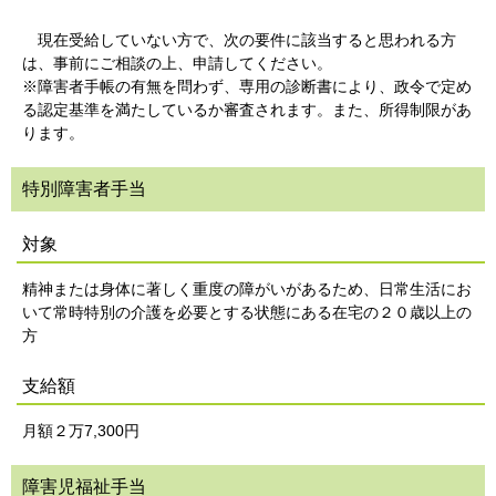
現在受給していない方で、次の要件に該当すると思われる方
は、事前にご相談の上、申請してください。
※障害者手帳の有無を問わず、専用の診断書により、政令で定め
る認定基準を満たしているか審査されます。また、所得制限があ
ります。
特別障害者手当
対象
精神または身体に著しく重度の障がいがあるため、日常生活にお
いて常時特別の介護を必要とする状態にある在宅の２０歳以上の
方
支給額
月額２万7,300円
障害児福祉手当