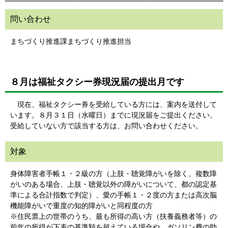
問い合わせ
まちづくり推進課まちづくり推進担当
８月は福祉タクシー券現況届の提出月です
現在、福祉タクシー券を受給している方には、案内を送付して
います。８月３１日（水曜日）までに現況届をご提出ください。
受給していない方で該当する方は、お問い合わせください。
対象
身体障害者手帳１・２級の方（上肢・聴覚障がいを除く。複数障
がいのある場合、上肢・聴覚以外の障がいについて、都の認定基
準による合計指数で判定）、愛の手帳１・２度の方または高次脳
機能障がいで重度の知的障がいと同程度の方
※住民票上の世帯のうち、最も所得の高い方（扶養義務者等）の
前年の所得が下表の基準額を超えている場合や、ガソリン費の助