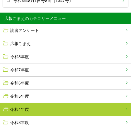
令和4年8月1日号8面（1347号）
広報こまえ
読者アンケート
広報こまえ
令和8年度
令和7年度
令和6年度
令和5年度
令和4年度
令和3年度