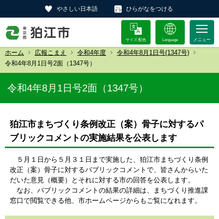
やさしい日本語
ひらがなをつける
サイズ 配色
Language
ホーム
広報こまえ
令和4年度
令和4年8月1日号(1347号)
令和4年8月1日号2面（1347号）
令和4年8月1日号2面（1347号）
狛江市まちづくり条例改正（案）骨子に対するパ
ブリックコメントの実施結果を公表します
５月１日から５月３１日まで実施した、狛江市まちづくり条例
改正（案）骨子に対するパブリックコメントで、皆さんからいた
だいた意見（概要）とそれに対する市の回答を公表します。
なお、パブリックコメントの結果の詳細は、まちづくり推進課
窓口で閲覧できる他、市ホームページからもご覧になれます。