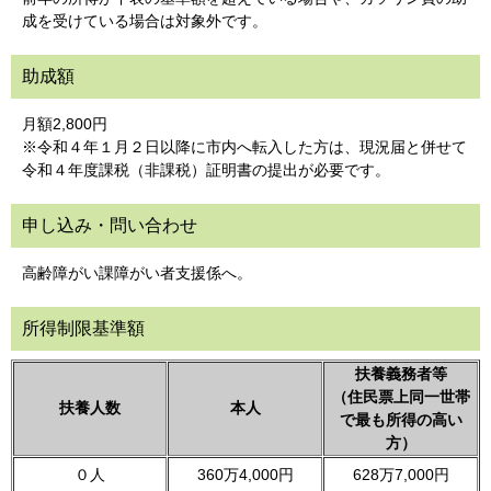
成を受けている場合は対象外です。
助成額
月額2,800円
※令和４年１月２日以降に市内へ転入した方は、現況届と併せて
令和４年度課税（非課税）証明書の提出が必要です。
申し込み・問い合わせ
高齢障がい課障がい者支援係へ。
所得制限基準額
扶養義務者等
（住民票上同一世帯
扶養人数
本人
で最も所得の高い
方）
０人
360万4,000円
628万7,000円