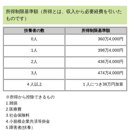
所得制限基準額（所得とは、収入から必要経費を引いた
ものです）
扶養者の数
所得制限基準額
0人
360万4,000円
1人
398万4,000円
2人
436万4,000円
3人
474万4,000円
４人以上
１人につき38万円加算
※所得から控除できるもの
1.雑損
2.医療費
3.社会保険料
4.小規模企業共済等掛金
5.障害者(扶養）