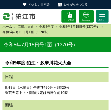
やさしい日本語
ひらがなをつける
サイズ 配色
Language
ホーム
広報こまえ
令和5年度
令和5年7月15日号(1370号）
令和5年7月15日号1面（1370号）
令和5年7月15日号1面（1370号）
令和5年度 狛江・多摩川花火大会
日程
8月9日（水曜日）午後7時30分～8時20分
※荒天等中止・開催決定は当日午前10時
開場