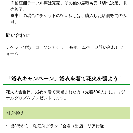
※狛江側テーブル席は完売。その他の席種も売り切れ次第、販
売終了。
※中止の場合のチケットの払い戻しは、購入した店舗等でのみ
可。
問い合わせ
チケットぴあ・ローソンチケット 各ホームページ問い合わせフ
ォーム
「浴衣キャンペーン」浴衣を着て花火を観よう！
花火大会当日、浴衣を着て来場された方（先着300人）にオリジ
ナルグッズをプレゼントします。
引き換え
午後5時から、狛江側グランド会場（出店エリア付近）