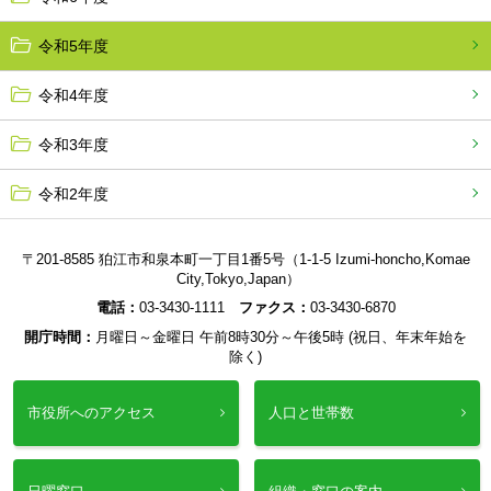
令和5年度
令和4年度
令和3年度
令和2年度
〒201-8585 狛江市和泉本町一丁目1番5号（1-1-5 Izumi-honcho,Komae
City,Tokyo,Japan）
電話：
03-3430-1111
ファクス：
03-3430-6870
開庁時間：
月曜日～金曜日 午前8時30分～午後5時 (祝日、年末年始を
除く)
市役所へのアクセス
人口と世帯数