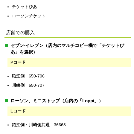
チケットぴあ
ローソンチケット
店舗での購入
セブン-イレブン（店内のマルチコピー機で「チケットぴ
あ」を選択）
Pコード
狛江側
650-706
川崎側
650-707
ローソン、ミニストップ（店内の「Loppi」）
Lコード
狛江側・川崎側共通
36663