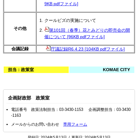
9KB pdfファイル]
クールビズの実施について
その他
第101回（春季）花とみどりの即売会の開
催について [96KB pdfファイル]
会議記録
庁議記録R6.4.23 [104KB pdfファイル]
担当：政策室
KOMAE CITY
企画財政部 政策室
電話番号 政策法制担当：03-3430-1153 企画調整担当：03-3430
-1163
メールからのお問い合わせ
専用フォーム
登録日:
2024年5月13日
/
更新日:
2024年5月13日