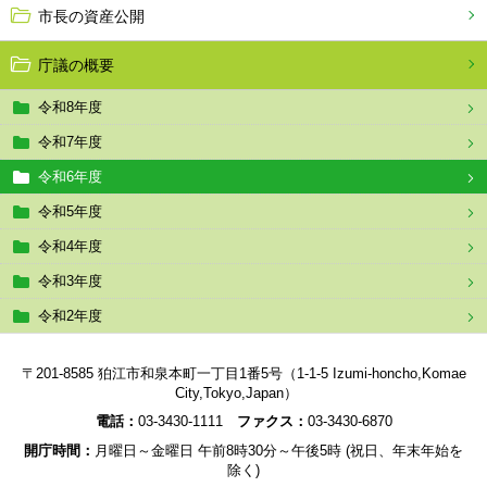
市長の資産公開
庁議の概要
令和8年度
令和7年度
令和6年度
令和5年度
令和4年度
令和3年度
令和2年度
〒201-8585 狛江市和泉本町一丁目1番5号（1-1-5 Izumi-honcho,Komae
City,Tokyo,Japan）
電話：
03-3430-1111
ファクス：
03-3430-6870
開庁時間：
月曜日～金曜日 午前8時30分～午後5時 (祝日、年末年始を
除く)