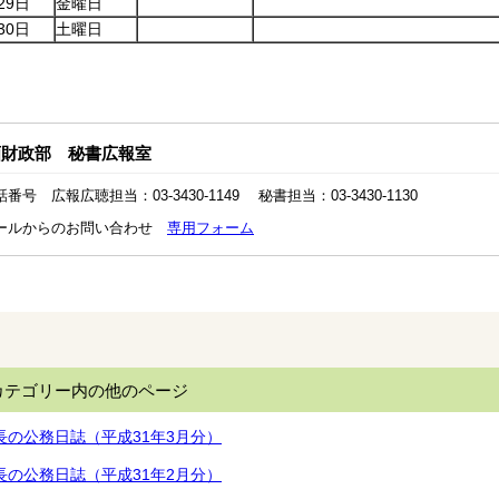
29日
金曜日
30日
土曜日
画財政部 秘書広報室
話番号 広報広聴担当：03-3430-1149 秘書担当：03-3430-1130
ールからのお問い合わせ
専用フォーム
カテゴリー内の他のページ
長の公務日誌（平成31年3月分）
長の公務日誌（平成31年2月分）