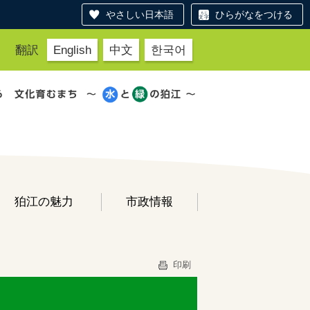
やさしい日本語
ひらがなをつける
翻訳
English
中文
한국어
狛江の魅力
市政情報
印刷