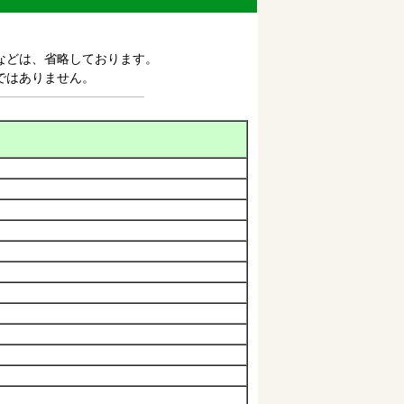
などは、省略しております。
ではありません。
庁