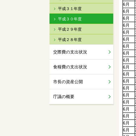
6月
平成３１年度
6月
6月
平成３０年度
6月
平成２９年度
6月
6月
平成２８年度
6月
交際費の支出状況
6月
6月
食糧費の支出状況
6月
6月
6月
市長の資産公開
6月
6月
庁議の概要
6月
6月
6月
6月
6月