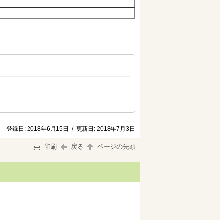
登録日:
2018年6月15日
/
更新日:
2018年7月3日
印刷
戻る
ページの先頭