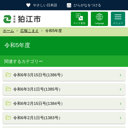
やさしい日本語
ひらがなをつける
サイズ 配色
Language
ホーム
広報こまえ
令和5年度
令和5年度
関連するカテゴリー
令和6年3月15日号(1386号）
令和6年3月1日号(1385号）
令和6年2月15日号(1384号）
令和6年2月1日号(1383号）