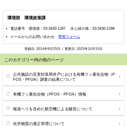
環境部 環境政策課
電話番号 環境係：03-3430-1287 水と緑の係：03-3430-1298
メールからのお問い合わせ
専用フォーム
登録日:
2014年9月25日
/
更新日:
2025年10月15日
このカテゴリー内の他のページ
公共施設の災害対策用井戸における有機フッ素化合物（P
FOS・PFOA）調査の結果について
有機フッ素化合物（PFOS・PFOA）情報
報道ヘリを含めた航空機による騒音について
化学物質の適正管理について