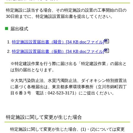
特定施設に該当する場合、その特定施設の設置の工事開始の日の
30日前までに、特定施設設置届出書を提出してください。
届出様式
特定施設設置届出書（騒音）[34 KB docファイル]
特定施設設置届出書（振動）[34 KB docファイル]
※特定建設作業を行う際に届け出る「特定建設作業」の届出と
は別の届出となります。
※大気汚染防止法、水質汚濁防止法、ダイオキシン特別措置法
に基づく各種届出は、東京都多摩環境事務所（立川市錦町四丁
目６番３号 電話：042-523-3171）にご提出ください。
特定施設に関して変更が生じた場合
特定施設に関して変更が生じた場合、(1)・(2)については変更