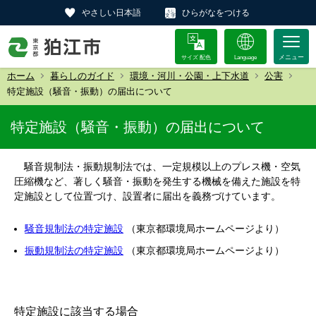
やさしい日本語
ひらがなをつける
サイズ 配色
Language
ホーム
暮らしのガイド
環境・河川・公園・上下水道
公害
特定施設（騒音・振動）の届出について
特定施設（騒音・振動）の届出について
騒音規制法・振動規制法では、一定規模以上のプレス機・空気
圧縮機など、著しく騒音・振動を発生する機械を備えた施設を特
定施設として位置づけ、設置者に届出を義務づけています。
騒音規制法の特定施設
（東京都環境局ホームページより）
振動規制法の特定施設
（東京都環境局ホームページより）
特定施設に該当する場合