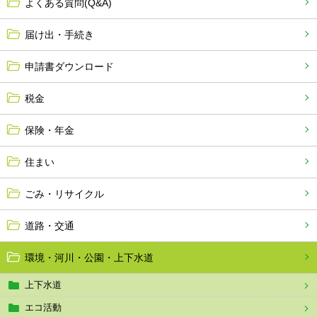
よくある質問(Q&A)
届け出・手続き
申請書ダウンロード
税金
保険・年金
住まい
ごみ・リサイクル
道路・交通
環境・河川・公園・上下水道
上下水道
エコ活動