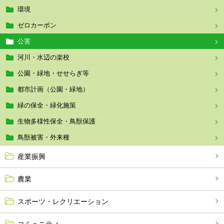
環境
ゼロカーボン
公害
河川・水辺の楽校
公園・緑地・せせらぎ等
都市計画（公園・緑地）
緑の保全・緑化施策
生物多様性保全・鳥獣保護
鳥獣被害・外来種
産業振興
農業
スポーツ・レクリエーション