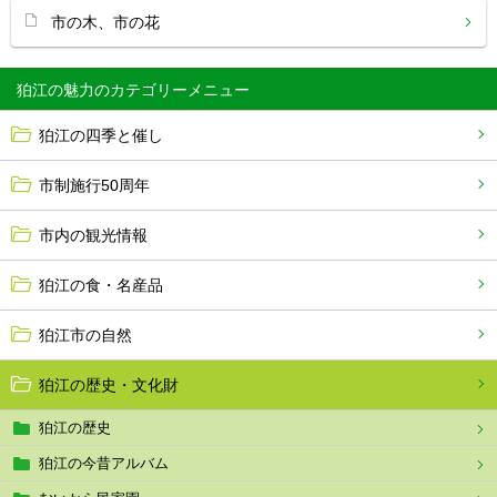
市の木、市の花
狛江の魅力
狛江の四季と催し
市制施行50周年
市内の観光情報
狛江の食・名産品
狛江市の自然
狛江の歴史・文化財
狛江の歴史
狛江の今昔アルバム