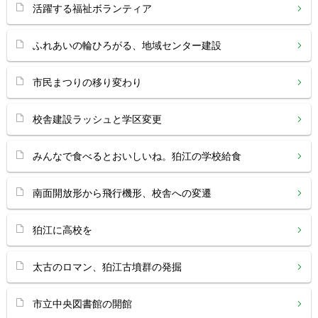
活躍する福祉ボランティア
ふれあいの輪ひろがる、地域センター建設
市民まつりの移り変わり
校舎建設ラッシュと学区変更
みんなで食べるとおいしいね。狛江の学校給食
南面開放形から飛行機形、校舎への変遷
狛江に高校を
太古のロマン、狛江古墳群の発掘
市立中央図書館の開館