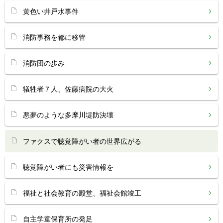
黄色い井戸水事件
消防事務を都に移管
消防団の歩み
犠牲者７人、佐藤病院の大火
悪夢のような多摩川堤防決壊
ファクスで聴覚障がい者の世界広がる
聴覚障がい者にも災害情報を
福祉と社会教育の殿堂、福祉会館竣工
自主学童保育所の発足