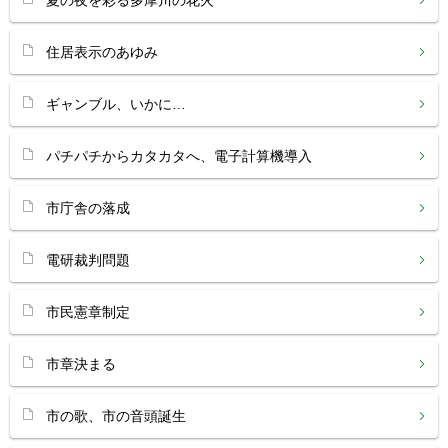
夏の夜を彩る多摩川の花火
住居表示のあゆみ
ギャンブル、いかに…
パチパチからカタカタへ、電子計算機導入
市庁舎の落成
電研裁判問題
市民憲章制定
市章決まる
市の歌、市の音頭誕生