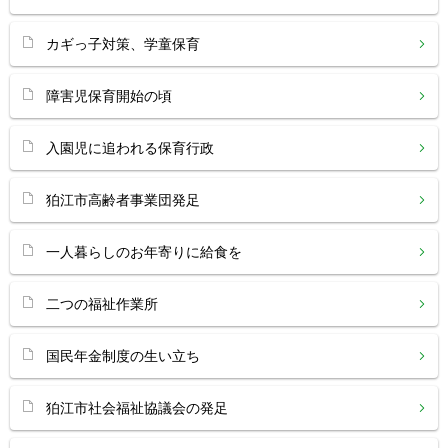
カギっ子対策、学童保育
障害児保育開始の頃
入園児に追われる保育行政
狛江市高齢者事業団発足
一人暮らしのお年寄りに給食を
二つの福祉作業所
国民年金制度の生い立ち
狛江市社会福祉協議会の発足