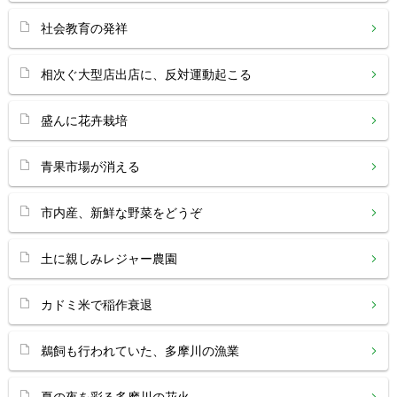
社会教育の発祥
相次ぐ大型店出店に、反対運動起こる
盛んに花卉栽培
青果市場が消える
市内産、新鮮な野菜をどうぞ
土に親しみレジャー農園
カドミ米で稲作衰退
鵜飼も行われていた、多摩川の漁業