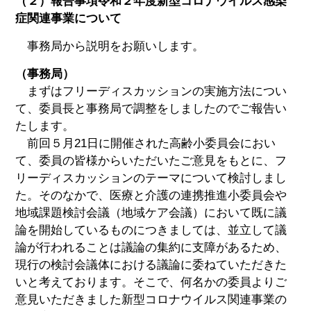
（２）報告事項令和２年度新型コロナウイルス感染
症関連事業について
事務局から説明をお願いします。
（事務局）
まずはフリーディスカッションの実施方法につい
て、委員長と事務局で調整をしましたのでご報告い
たします。
前回５月21日に開催された高齢小委員会におい
て、委員の皆様からいただいたご意見をもとに、フ
リーディスカッションのテーマについて検討しまし
た。そのなかで、医療と介護の連携推進小委員会や
地域課題検討会議（地域ケア会議）において既に議
論を開始しているものにつきましては、並立して議
論が行われることは議論の集約に支障があるため、
現行の検討会議体における議論に委ねていただきた
いと考えております。そこで、何名かの委員よりご
意見いただきました新型コロナウイルス関連事業の