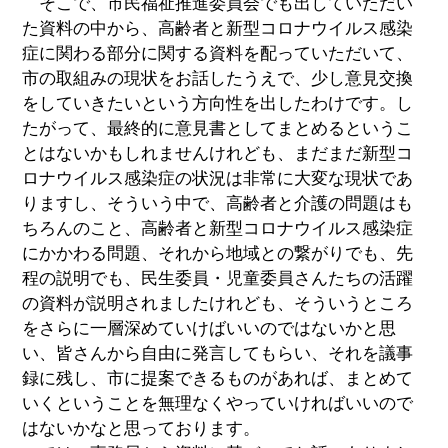
そこで、市民福祉推進委員会でも出していただい
た資料の中から、高齢者と新型コロナウイルス感染
症に関わる部分に関する資料を配っていただいて、
市の取組みの現状をお話したうえで、少し意見交換
をしていきたいという方向性を出したわけです。し
たがって、最終的に意見書としてまとめるというこ
とはないかもしれませんけれども、まだまだ新型コ
ロナウイルス感染症の状況は非常に大変な現状であ
りますし、そういう中で、高齢者と介護の問題はも
ちろんのこと、高齢者と新型コロナウイルス感染症
にかかわる問題、それから地域との繋がりでも、先
程の説明でも、民生委員・児童委員さんたちの活躍
の資料が説明されましたけれども、そういうところ
をさらに一層深めていけばいいのではないかと思
い、皆さんから自由に発言してもらい、それを議事
録に残し、市に提案できるものがあれば、まとめて
いくということを無理なくやっていければいいので
はないかなと思っております。