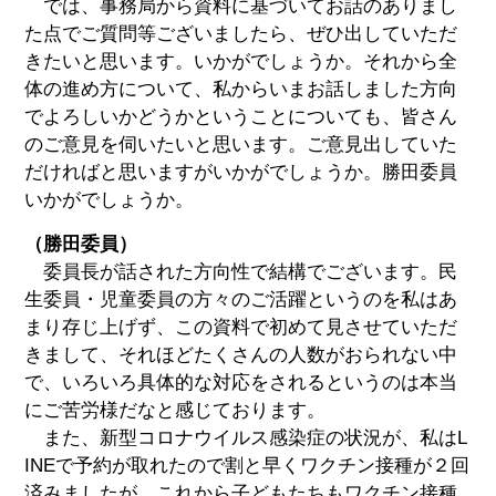
では、事務局から資料に基づいてお話のありまし
た点でご質問等ございましたら、ぜひ出していただ
きたいと思います。いかがでしょうか。それから全
体の進め方について、私からいまお話しました方向
でよろしいかどうかということについても、皆さん
のご意見を伺いたいと思います。ご意見出していた
だければと思いますがいかがでしょうか。勝田委員
いかがでしょうか。
（勝田委員）
委員長が話された方向性で結構でございます。民
生委員・児童委員の方々のご活躍というのを私はあ
まり存じ上げず、この資料で初めて見させていただ
きまして、それほどたくさんの人数がおられない中
で、いろいろ具体的な対応をされるというのは本当
にご苦労様だなと感じております。
また、新型コロナウイルス感染症の状況が、私はL
INEで予約が取れたので割と早くワクチン接種が２回
済みましたが、これから子どもたちもワクチン接種