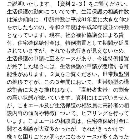
ご説明いたします。【資料２-３】をご覧ください。
生活保護の動向についてです。生活保護の相談件数
は減少傾向に、申請件数は平成31年度に大きな伸び
を示したものの、令和２年度は平成30年度並の件数
となっています。現在、社会福祉協議会による貸
付、住宅確保給付金は、特例措置として期間が延長
されていますが、それでも先行きが見えないため、
生活保護の申請に至るケースがあり、今後特例措置
が終了した場合には、生活保護の申請が急増する可
能性があります。２頁をご覧ください。世帯類型別
の推移ですが、この３年間において、世帯類型の構
成割合に大きな推移はなく、「高齢者世帯」の割合
の高い状態が続いています。資料にはございません
が、こまエール及び生活保護の相談員に高齢者の相
談内容の傾向や特徴について、ヒアリングを行って
います。こまエールの相談員は、住宅確保給付金に
関する相談が大変多かったが、それがきっかけで
様々な困りごとが明らかになるケースが多くあった