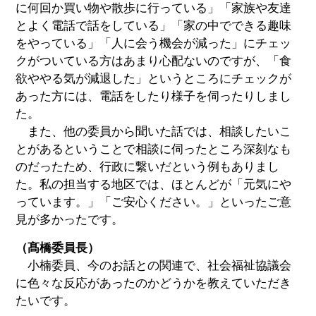
に何回か買い物や散歩に行っている」「家族や友達
とよく電話で話をしている」「家の中でできる趣味
をやっている」「人に会う機会が減った」にチェッ
クがついている方はあまり心配ないのですが、「食
欲ややる気が減退した」というところにチェックが
あった方には、電話をしたり様子を伺ったりしまし
た。
また、他の委員から聞いた話では、相談したいこ
とがあるということで相談に伺ったところ深刻なも
のだったため、行政に繋いだという例もありまし
た。私の担当する地区では、ほとんどが「元気にや
っています。」「ご安心ください。」といったご意
見が多かったです。
（髙橋委員長）
小楠委員、今のお話との関連で、社会福祉協議会
に色々な反応があったのかどうかを教えていただき
たいです。