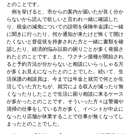
とのことです。
例を挙げると、市からの案内が届いたが良く分か
らないから読んで欲しいと言われ一緒に確認した
り、税金の減免についての説明を保険年金課に一緒
に聞きに行ったり、何か通知が来たけど怖くて開け
たくないと督促状を持参された方と一緒に書類を確
認したり、経済的悩み以前の困りごとが多く発掘さ
れたとのことです。また、ワクチン接種が開始され
ると予約方法が分からないと相談にいらっしゃる方
が多くお見えになったとのことでした。続いて、生
活保護の相談員は、今までは年金と就労で何とか生
活していた方たちが、就労による収入が減ったり無
くなったりしたことで生活に困り相談に来るケース
が多かったとのことです。そういった方々は警備や
清掃の仕事をしている方が多く、イベントが中止に
なったり店舗が休業することで仕事が無くなってし
まったとのことでした。