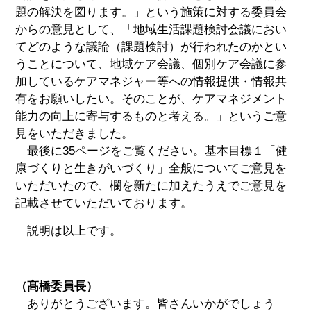
題の解決を図ります。」という施策に対する委員会
からの意見として、「地域生活課題検討会議におい
てどのような議論（課題検討）が行われたのかとい
うことについて、地域ケア会議、個別ケア会議に参
加しているケアマネジャー等への情報提供・情報共
有をお願いしたい。そのことが、ケアマネジメント
能力の向上に寄与するものと考える。」というご意
見をいただきました。
最後に35ページをご覧ください。基本目標１「健
康づくりと生きがいづくり」全般についてご意見を
いただいたので、欄を新たに加えたうえでご意見を
記載させていただいております。
説明は以上です。
（髙橋委員長）
ありがとうございます。皆さんいかがでしょう