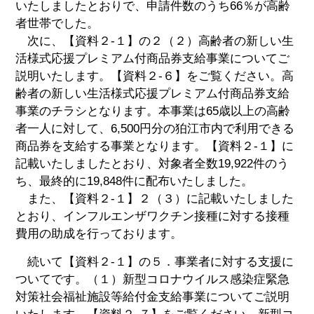
いたしましたとおりで、申請件数のうち66％が高齢
者世帯でした。
次に、【資料２-１】の２（２）高齢者の新しい生
活様式応援プレミアム付商品券支給事業についてご
説明いたします。【資料２-６】をご覧ください。高
齢者の新しい生活様式応援プレミアム付商品券支給
事業のチラシとなります。本事業は65歳以上の高齢
者一人に対して、6,500円分の狛江市内で利用できる
商品券を支給する事業となります。【資料２-１】に
記載いたしましたとおり、対象者全数19,922件のう
ち、最終的に19,848件に配布いたしました。
また、【資料２-１】２（３）に記載いたしました
とおり、インフルエンザワクチン接種に対する接種
費用の助成を行っております。
続いて【資料２-１】の５．事業者に対する支援に
ついてです。（１）新型コロナウイルス感染症緊急
対策社会福祉施設等給付金支給事業についてご説明