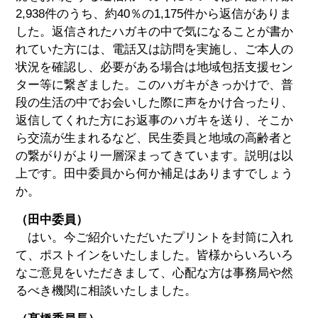
2,938件のうち、約40％の1,175件から返信がありま
した。返信されたハガキの中で気になることが書か
れていた方には、電話又は訪問を実施し、ご本人の
状況を確認し、必要がある場合は地域包括支援セン
ター等に繋ぎました。このハガキがきっかけで、普
段の生活の中でお会いした際に声をかけ合ったり、
返信してくれた方にお返事のハガキを送り、そこか
ら交流が生まれるなど、民生委員と地域の高齢者と
の繋がりがより一層深まってきています。説明は以
上です。田中委員から何か補足はありますでしょう
か。
（田中委員）
はい。今ご紹介いただいたプリントを封筒に入れ
て、ポストインをいたしました。皆様からいろいろ
なご意見をいただきまして、心配な方は事務局や然
るべき機関に相談いたしました。