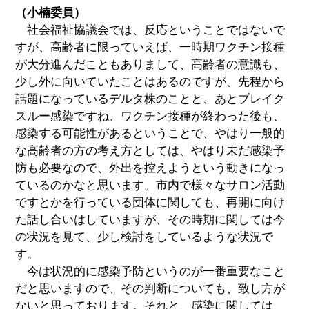
（小楠委員）
社会福祉協議会では、反応ということではないで
すが、高齢者に限っていえば、一時期ワクチン接種
が大分進んだこともありまして、高齢者の意識も、
少し外に向いていたことはあるのですが、先程から
話題になっているデルタ株のことと、あとブレイク
スルー感染ですね、ワクチン接種が終わった後も、
感染する可能性があるということで、やはり一般的
な高齢者の方の考え方としては、やはり未だ感染予
防も必要なので、外出を控えようという動きになっ
ているのかなと思います。市内で様々なサロン活動
ですとかを行っている団体に関しても、再開に向け
た話し合いはしていますが、その時期に関しては今
の状況を見て、少し検討をしているような状況で
す。
今は状況的に感染予防というのが一番重要なこと
だと思いますので、その判断についても、致し方が
ないと思っております。それと、感染に関しては、