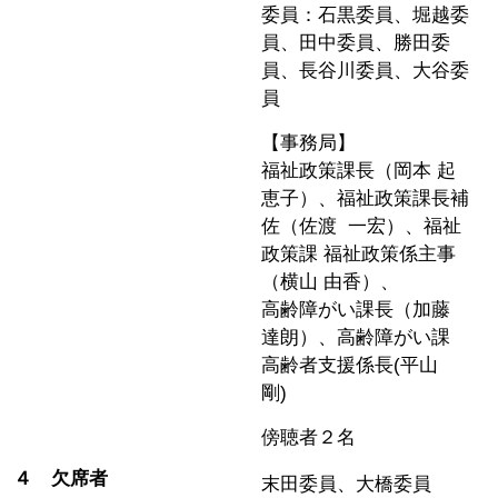
委員：石黒委員、堀越委
員、田中委員、勝田委
員、長谷川委員、大谷委
員
【事務局】
福祉政策課長（岡本 起
恵子）、福祉政策課長補
佐（佐渡 一宏）、福祉
政策課 福祉政策係主事
（横山 由香）、
高齢障がい課長（加藤
達朗）、高齢障がい課
高齢者支援係長(平山
剛)
傍聴者２名
４ 欠席者
末田委員、大橋委員