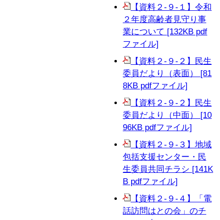
【資料２-９-１】令和
２年度高齢者見守り事
業について [132KB pdf
ファイル]
【資料２-９-２】民生
委員だより（表面） [81
8KB pdfファイル]
【資料２-９-２】民生
委員だより（中面） [10
96KB pdfファイル]
【資料２-９-３】地域
包括支援センター・民
生委員共同チラシ [141K
B pdfファイル]
【資料２-９-４】「電
話訪問はとの会」のチ