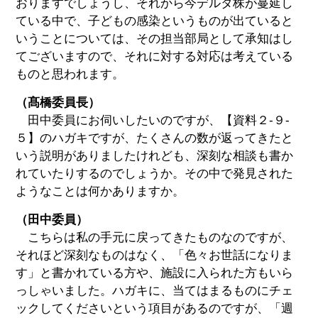
おりますでしょうし、それから今デルタ株が蔓延し
ている中で、子どもの感染というものが出ていると
いうことについては、その担当部局として承知はし
てございますので、それに対する対応は考えている
ものと思われます。
（髙橋委員長）
田中委員にお伺いしたいのですが、【資料２-９-
５】のハガキですが、たくさんの数が返ってきたと
いう説明がありましたけれども、深刻な相談も書か
れていたりするのでしょうか。その中で発見された
ようなことは何かありますか。
（田中委員）
こちらは私の手元に戻ってきたものなのですが、
それほど深刻なものはなく、「色々お世話になりま
す」と書かれている方や、施設に入られた方もいら
っしゃいました。ハガキに、当てはまるものにチェ
ックしてくださいという項目があるのですが、「週