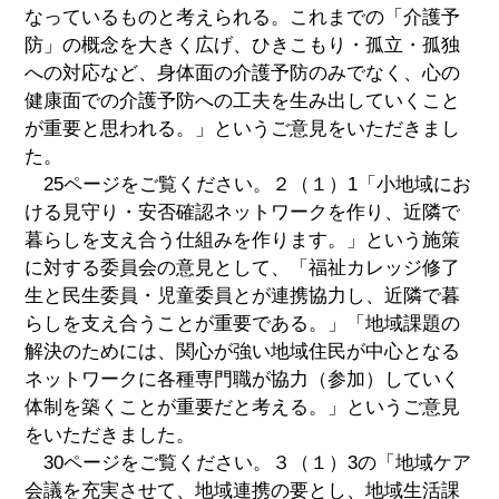
なっているものと考えられる。これまでの「介護予
防」の概念を大きく広げ、ひきこもり・孤立・孤独
への対応など、身体面の介護予防のみでなく、心の
健康面での介護予防への工夫を生み出していくこと
が重要と思われる。」というご意見をいただきまし
た。
25ページをご覧ください。２（１）1「小地域にお
ける見守り・安否確認ネットワークを作り、近隣で
暮らしを支え合う仕組みを作ります。」という施策
に対する委員会の意見として、「福祉カレッジ修了
生と民生委員・児童委員とが連携協力し、近隣で暮
らしを支え合うことが重要である。」「地域課題の
解決のためには、関心が強い地域住民が中心となる
ネットワークに各種専門職が協力（参加）していく
体制を築くことが重要だと考える。」というご意見
をいただきました。
30ページをご覧ください。３（１）3の「地域ケア
会議を充実させて、地域連携の要とし、地域生活課