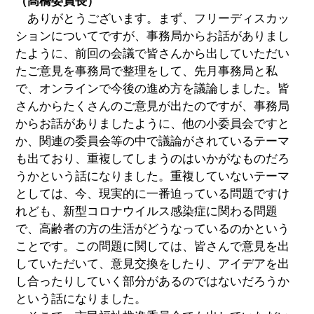
（髙橋委員長）
ありがとうございます。まず、フリーディスカッ
ションについてですが、事務局からお話がありまし
たように、前回の会議で皆さんから出していただい
たご意見を事務局で整理をして、先月事務局と私
で、オンラインで今後の進め方を議論しました。皆
さんからたくさんのご意見が出たのですが、事務局
からお話がありましたように、他の小委員会ですと
か、関連の委員会等の中で議論がされているテーマ
も出ており、重複してしまうのはいかがなものだろ
うかという話になりました。重複していないテーマ
としては、今、現実的に一番迫っている問題ですけ
れども、新型コロナウイルス感染症に関わる問題
で、高齢者の方の生活がどうなっているのかという
ことです。この問題に関しては、皆さんで意見を出
していただいて、意見交換をしたり、アイデアを出
し合ったりしていく部分があるのではないだろうか
という話になりました。