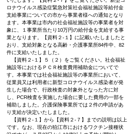
いたします。【資料２-７】をご覧ください。新型コ
ロナウイルス感染症緊急対策社会福祉施設等給付金
支給事業についての市から事業者様への通知となり
ます。本事業は市内の社会福祉施設等の事業者を対
象に、１事業所当たり10万円の給付金を支給する事
業となります。【資料２-１】に記載いたしましたと
おり、支給対象となる高齢・介護事業所84件中、82
件に支給いたしました。
【資料２-１】５（２）をご覧ください。社会福祉
施設等におけるＰＣＲ検査費用補助金についてで
す。本事業では社会福祉施設等の事業所において、
従業員又は利用者に新型コロナウイルス感染者が発
生した場合で、行政検査の対象外となった方に対
し、PCR検査を実施した場合に要した費用の一部を
補助しました。介護保険事業所では２件の申請があ
り支給が決定いたしました。
【資料２-１】から【資料２-７】までの説明は以上
です。なお、現在の狛江市におけるワクチン接種状