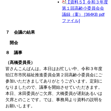
【資料５】令和３年度
第１回高齢小委員会会
議録（案） [364KB pdf
ファイル]
７ 会議の結果
開会
８ 議事
（髙橋委員長）
皆さんこんばんは。本日はお忙しい中、令和３年度
狛江市市民福祉推進委員会第２回高齢小委員会にご
参加いただきましてありがとうございます。定刻に
なりましたので、議事を開始させていただきます。
本日、末田委員がご欠席、大橋委員が遅刻あるいは
欠席とのことです。では、事務局より資料の説明を
お願いします。