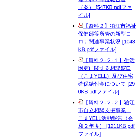
（案） [547KB pdfファ
イル]
【資料２】狛江市福祉
保健部等所管の新型コ
ロナ関連事業状況 [1048
KB pdfファイル]
【資料２-２-１】生活
困窮に関する相談窓口
（こまYELL）及び住宅
確保給付金について [29
0KB pdfファイル]
【資料２-２-２】狛江
市自立相談支援事業
こまYELL活動報告（令
和２年度） [1211KB pdf
ファイル]