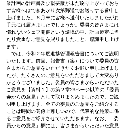
業計画の計画書及び概要版が未だ刷り上がっておら
ず皆様へはできあがり次第郵送でお送りする旨申し
上げました。６月末に皆様へ送付いたしましたがお
手元には届きましたでしょうか。委員の皆さまには
慣れないウェブ開催という環境の中、計画策定に当
たり貴重なご意見を賜りましたこと、感謝申し上げ
ます。
では、令和２年度進捗管理報告書についてご説明
いたします。前回、報告書（案）について委員の皆
さまからご意見をいただきたくお願い申し上げまし
たが、たくさんのご意見をいただきまして大変あり
がとうございました。委員の皆さまからいただいた
ご意見を【資料１】の第２章23ページ以降の「委員
会からの意見」として取りまとめましたので、ご説
明申し上げます。全ての委員のご意見をご紹介する
ことは時間の関係上難しいので、代表的な施策に係
るご意見をご紹介させていただきます。なお、「委
員からの意見」欄には、皆さまからいただいた意見