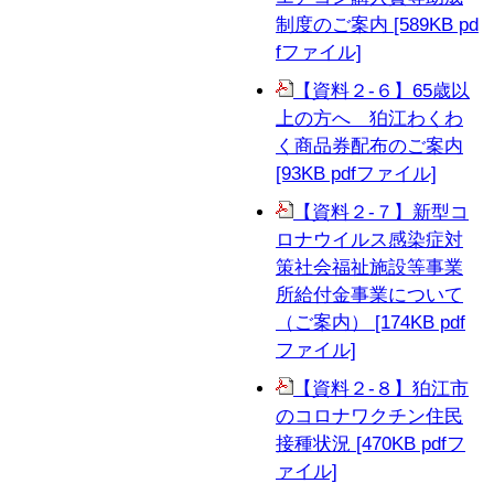
制度のご案内 [589KB pd
fファイル]
【資料２-６】65歳以
上の方へ 狛江わくわ
く商品券配布のご案内
[93KB pdfファイル]
【資料２-７】新型コ
ロナウイルス感染症対
策社会福祉施設等事業
所給付金事業について
（ご案内） [174KB pdf
ファイル]
【資料２-８】狛江市
のコロナワクチン住民
接種状況 [470KB pdfフ
ァイル]