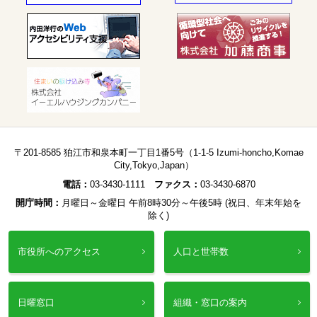
〒201-8585 狛江市和泉本町一丁目1番5号（1-1-5 Izumi-honcho,Komae
City,Tokyo,Japan）
電話：
03-3430-1111
ファクス：
03-3430-6870
開庁時間：
月曜日～金曜日 午前8時30分～午後5時 (祝日、年末年始を
除く)
市役所へのアクセス
人口と世帯数
日曜窓口
組織・窓口の案内