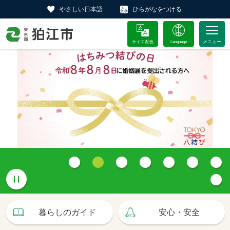
やさしい日本語
ひらがなをつける
サイズ 配色
Language
暮らしのガイド
安心・安全