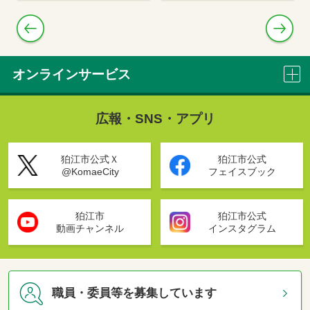
オンラインサービス
窓口混雑状況・予約
市民相談予約
広報・SNS・アプリ
狛江市公式Ｘ
狛江市公式
申請書ダウンロード
施設予約システム
@KomaeCity
フェイスブック
狛江市
狛江市公式
電子申請・調達
ぴったりサービス(電子申請)
動画チャンネル
インスタグラム
地図情報サービス
情報公開の手続き
職員・委員等を募集しています