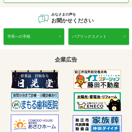
マイナンバー制度
オープンデータ
みなさまの声を
お聞かせください
例規類集(条例・規則等)
市長への手紙
パブリックコメント
企業広告