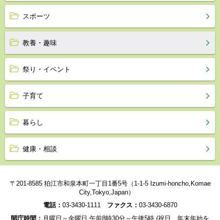
スポーツ
教養・趣味
祭り・イベント
子育て
暮らし
健康・相談
〒201-8585 狛江市和泉本町一丁目1番5号（1-1-5 Izumi-honcho,Komae
City,Tokyo,Japan）
電話：
03-3430-1111
ファクス：
03-3430-6870
開庁時間：
月曜日～金曜日 午前8時30分～午後5時 (祝日、年末年始を