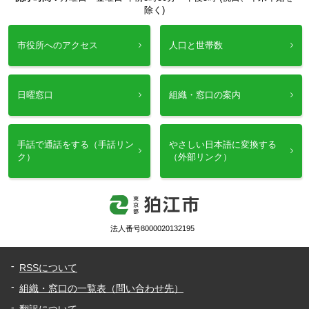
除く)
市役所へのアクセス
人口と世帯数
日曜窓口
組織・窓口の案内
手話で通話をする（手話リン
やさしい日本語に変換する
ク）
（外部リンク）
法人番号8000020132195
RSSについて
組織・窓口の一覧表（問い合わせ先）
翻訳について