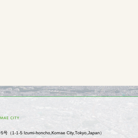
1-5 Izumi-honcho,Komae City,Tokyo,Japan）