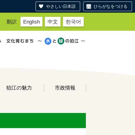
やさしい日本語
ひらがなをつける
翻訳
English
中文
한국어
狛江の魅力
市政情報