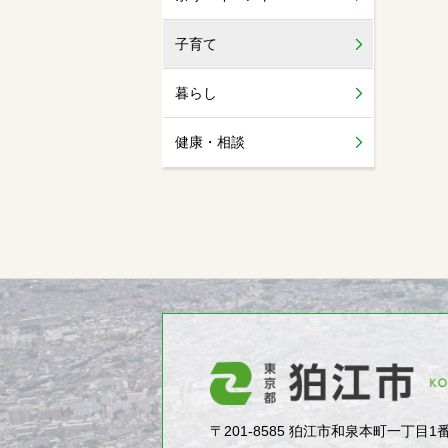
子育て
暮らし
健康・相談
〒201-8585 狛江市和泉本町一丁目1番5号（1-