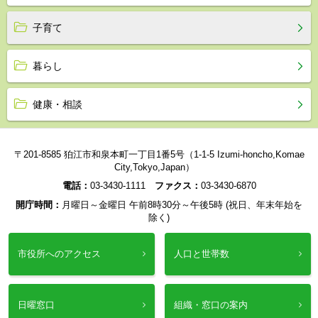
子育て
暮らし
健康・相談
〒201-8585 狛江市和泉本町一丁目1番5号（1-1-5 Izumi-honcho,Komae
City,Tokyo,Japan）
電話：
03-3430-1111
ファクス：
03-3430-6870
開庁時間：
月曜日～金曜日 午前8時30分～午後5時 (祝日、年末年始を
除く)
市役所へのアクセス
人口と世帯数
日曜窓口
組織・窓口の案内