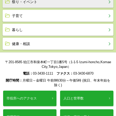
祭り・イベント
子育て
暮らし
健康・相談
〒201-8585 狛江市和泉本町一丁目1番5号（1-1-5 Izumi-honcho,Komae
City,Tokyo,Japan）
電話：
03-3430-1111
ファクス：
03-3430-6870
開庁時間：
月曜日～金曜日 午前8時30分～午後5時 (祝日、年末年始を
除く)
市役所へのアクセス
人口と世帯数