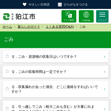
やさしい日本語
ひらがなをつける
サイズ 配色
Language
ホーム
暮らしのガイド
よくある質問(Q&A)
ごみ
ごみ
Ｑ．ごみ・資源物の収集日はいつですか？
Ｑ．ごみの収集時間は一定ですか？
Ｑ．収集漏れがあった場合、どこに連絡をすればいいで
すか？
Ｑ．引っ越しでごみ（粗大ごみも含む）が大量に出ま