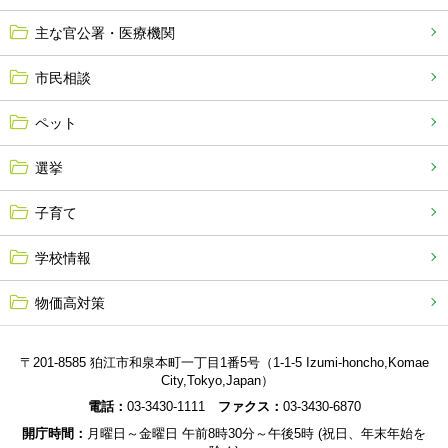
主な官公署・医療機関
市民相談
ペット
選挙
子育て
学校情報
物価高対策
〒201-8585 狛江市和泉本町一丁目1番5号（1-1-5 Izumi-honcho,Komae
City,Tokyo,Japan）
電話：
03-3430-1111
ファクス：
03-3430-6870
開庁時間：
月曜日～金曜日 午前8時30分～午後5時 (祝日、年末年始を