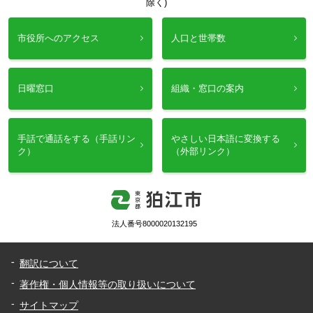
除く)
市役所へのアクセス
人口と世帯数
日曜窓口
組織・窓口の案内
手話で通話をする（手話リン
やさしい日本語に変換する
ク）
（外部リンク）
法人番号8000020132195
翻訳について
著作権・個人情報等の取り扱いについて
サイトマップ