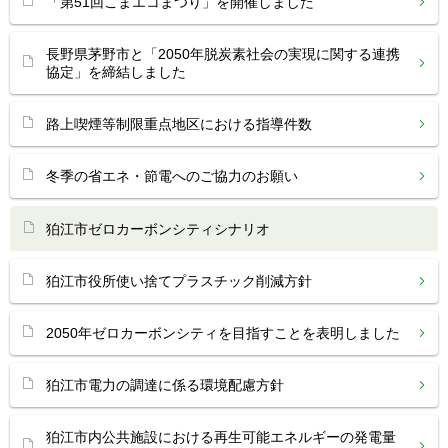
「第51回こまエコまつり」を開催しました
長野県茅野市と「2050年脱炭素社会の実現に関する連携
協定」を締結しました
路上喫煙等制限重点地区における指導件数
冬季の省エネ・節電へのご協力のお願い
狛江市ゼロカーボンシティシナリオ
狛江市役所使い捨てプラスチック削減方針
2050年ゼロカーボンシティを目指すことを表明しました
狛江市電力の調達に係る環境配慮方針
狛江市内公共施設における再生可能エネルギーの発電量