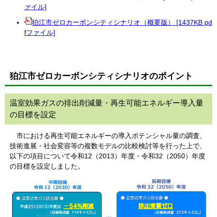
ァイル]
狛江市ゼロカーボンシティシナリオ（概要版） [1437KB pd
fファイル]
狛江市ゼロカーボンシティシナリオのポイント
温室効果ガスの排出削減量・再生可能エネルギー導入量
の目標を設定
市における再生可能エネルギーの導入ポテンシャル量の調査、
技術進展・社会変容等の複数モデルの比較検討等を行った上で、
以下の項目について令和12（2013）年度・令和32（2050）年度
の目標を設定しました。