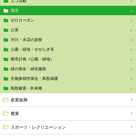
エコ活動
環境
ゼロカーボン
公害
河川・水辺の楽校
公園・緑地・せせらぎ等
都市計画（公園・緑地）
緑の保全・緑化施策
生物多様性保全・鳥獣保護
鳥獣被害・外来種
産業振興
農業
スポーツ・レクリエーション