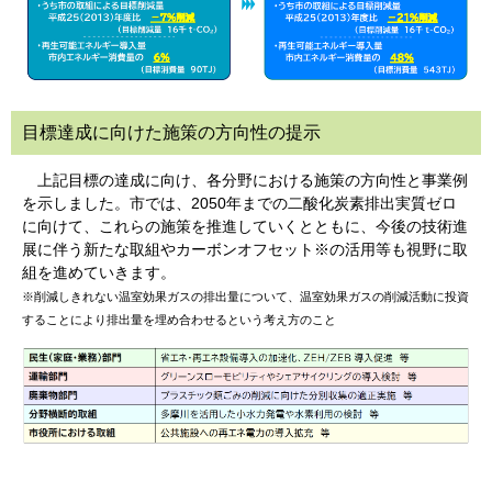
目標達成に向けた施策の方向性の提示
上記目標の達成に向け、各分野における施策の方向性と事業例
を示しました。市では、2050年までの二酸化炭素排出実質ゼロ
に向けて、これらの施策を推進していくとともに、今後の技術進
展に伴う新たな取組やカーボンオフセット※の活用等も視野に取
組を進めていきます。
※削減しきれない温室効果ガスの排出量について、温室効果ガスの削減活動に投資
することにより排出量を埋め合わせるという考え方のこと