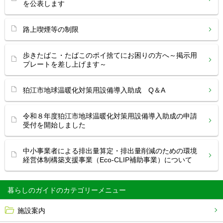
を公表します
路上喫煙等の制限
歩きたばこ・たばこのポイ捨てにお困りの方へ～掲示用
プレートを差し上げます～
狛江市地球温暖化対策用設備導入助成 Q＆A
令和８年度狛江市地球温暖化対策用設備導入助成の申請
受付を開始しました
中小事業者による排出量算定・排出量削減のための環境
経営体制構築支援事業（Eco-CLIP補助事業）について
暮らしのガイド
施設案内