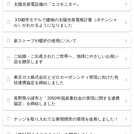
太陽光発電設備の『エコモニター』
３D都市モデルで建物の太陽光発電推計量（ポテンシャ
ル）がわかるようになりました
薪ストーブや暖炉の使用について
ご結婚・ご出産されたご世帯へ、地球にやさしいお祝い
品を贈呈します
東京ガス株式会社とゼロカーボンシティ実現に向けた包
括連携協定を締結しました
長野県小諸市と「2050年脱炭素社会の実現に関する連携
協定」を締結しました
ナッジを取り入れて公衆喫煙所の環境を改善しました！