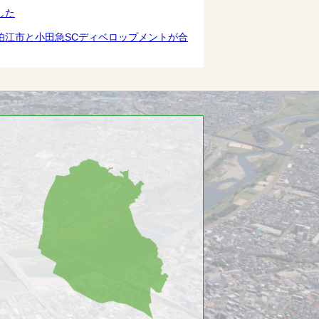
した
狛江市と小田急SCディベロップメントが合