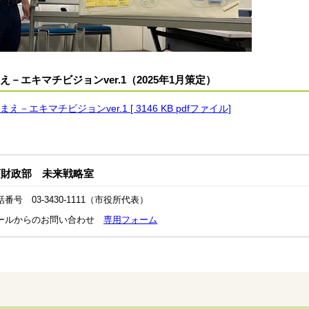
え－エキマチビジョンver.1（2025年1月策定）
まえ－エキマチビジョンver.1 [ 3146 KB pdfファイル]
画財政部 未来戦略室
話番号 03-3430-1111（市役所代表）
ールからのお問い合わせ
専用フォーム