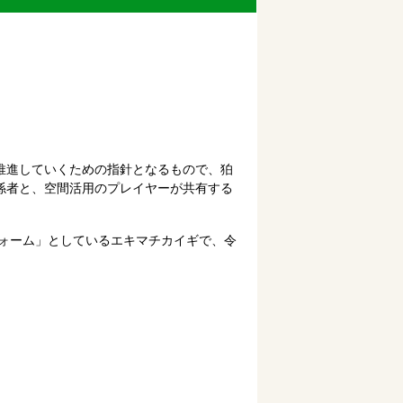
推進していくための指針となるもので、狛
係者と、空間活用のプレイヤーが共有する
ォーム」としているエキマチカイギで、令