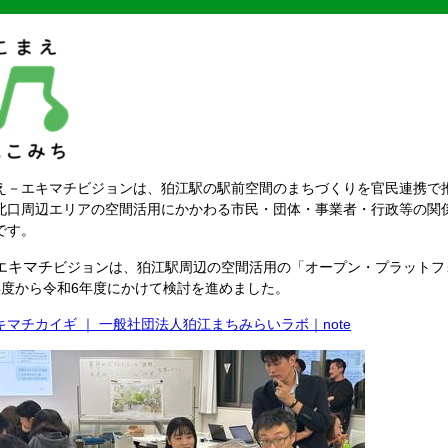
え－エキマチビジョンは、狛江駅の駅前空間のまちづくりを官民連携で
北口周辺エリアの空間活用にかかわる市民・団体・事業者・行政等の関
です。
エキマチ
ビジョンは、狛江駅周辺の空間活用の「オープン・プラットフ
年度から令和6年度にかけて検討を進めました。
キマチカイギ ｜ 一般社団法人狛江まちみらいラボ｜note