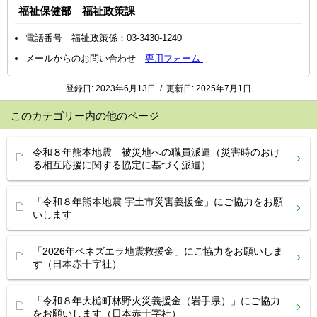
福祉保健部 福祉政策課
電話番号 福祉政策係：03-3430-1240
メールからのお問い合わせ
専用フォーム
登録日:
2023年6月13日
/
更新日:
2025年7月1日
このカテゴリー内の他のページ
令和８年熊本地震 被災地への職員派遣（災害時のおけ
る相互応援に関する協定に基づく派遣）
「令和８年熊本地震 宇土市災害義援金」にご協力をお願
いします
「2026年ベネズエラ地震救援金」にご協力をお願いしま
す（日本赤十字社）
「令和８年大槌町林野火災義援金（岩手県）」にご協力
をお願いします（日本赤十字社）