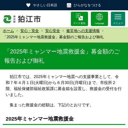
やさしい日本語
ひらがなをつける
サイズ 配色
Language
ホーム
安心・安全
安心安全
被災地への支援情報
「2025年ミャンマー地震救援金」募金額のご報告および御礼
「2025年ミャンマー地震救援金」募金額のご
報告および御礼
狛江市では、2025年ミャンマー地震への支援事業として、令
和７年４月１日(火曜日)から６月30日(月曜日)まで、
市役所２
階、福祉保健部福祉政策課に募金箱を設置し、救援金の受付を行
いました。
集まった救援金の総額は、下記のとおりです。
2025年ミャンマー地震救援金