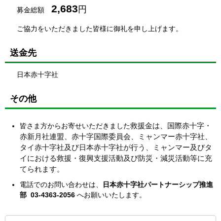
2,683
円
募金総額
ご協力をいただきました皆様に御礼を申し上げます。
送金先
日本赤十字社
その他
救援金は、国際赤十字・
皆さま方からお寄せいただきました
赤新月社連盟、赤十字国際委員会、ミャンマー赤十字社、
タイ赤十字社及び日本赤十字社が行う、ミャンマー及びタ
イにおける救援・復興支援活動及び防災・減災活動等に充
てられます。
電話でのお問い合わせは、
日本赤十字社パートナーシップ推進
部 03-4363-2056
へお願いいたします。