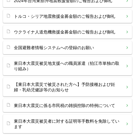
2024年台湾東部沖地震救援金額のご報告および御礼
トルコ・シリア地震救援金募金額のご報告および御礼
ウクライナ人道危機救援金募金額のご報告および御礼
全国避難者情報システムへの登録のお願い
東日本大震災被災地支援への職員派遣（狛江市単独の取
り組み）
【東日本大震災で被災された方へ】予防接種および妊
婦・乳幼児健診等のお知らせ
東日本大震災に係る市民税の雑損控除の特例について
東日本大震災被災者に対する証明等手数料を免除してい
ます