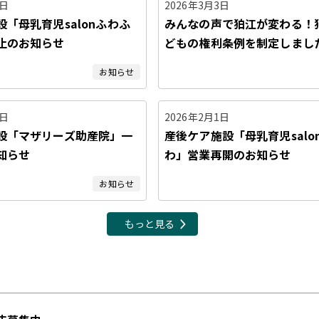
8日
2026年3月3日
「母乳育児salonふわふ
みんなの声で狛江が変わる！
止のお知らせ
どもの権利条例を制定しまし
お知らせ
0日
2026年2月1日
設「マザリーズ助産院」一
産後ケア施設「母乳育児salo
知らせ
わ」営業再開のお知らせ
お知らせ
もっと見る