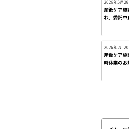
2026年5月2
産後ケア施設
わ」委託中
2026年2月2
産後ケア施
時休業のお