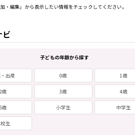
追加・編集」から表示したい情報をチェックしてください。
ナビ
子どもの年齢から探す
娠・出産
0歳
1歳
2歳
3歳
4歳
5歳
小学生
中学生
高校生