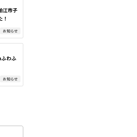
狛江市子
た！
お知らせ
nふわふ
お知らせ