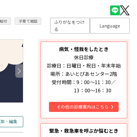
給付
子育て相談
ふりがなをつけ
Language
る
病気・怪我をしたとき
休日診療
診療日：日曜日・祝日・年末年始
場所：あいとぴあセンター2階
受付時間：9：00～11：30／
13：00～16：30
その他の診療案内はこちら
追加・編集
緊急・救急車を呼ぶか悩むとき