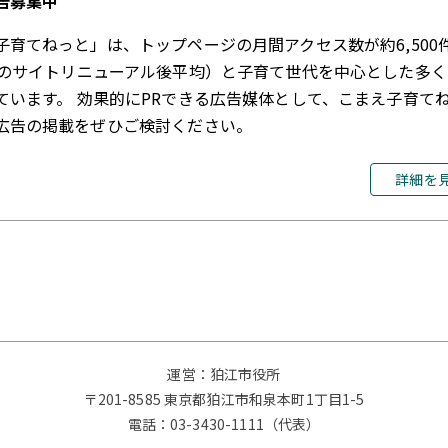
告募集中
子育てねっと」は、トップページの月間アクセス数が約6,500
月のサイトリニューアル後平均）と子育て世代を中心とした多
ています。 効果的にPRできる広告媒体として、こまえ子育て
広告の掲載をぜひご検討ください。
詳細を
運営：狛江市役所
〒201-8585 東京都狛江市和泉本町1丁目1-5
電話：
03-3430-1111（代表）