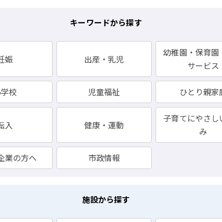
キーワードから探す
幼稚園・保育園
妊娠
出産・乳児
サービス
小学校
児童福祉
ひとり親家
子育てにやさし
転入
健康・運動
み
企業の方へ
市政情報
施設から探す