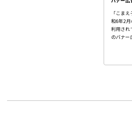
バナー広
「こまえ
和6年2
利用され
のバナー