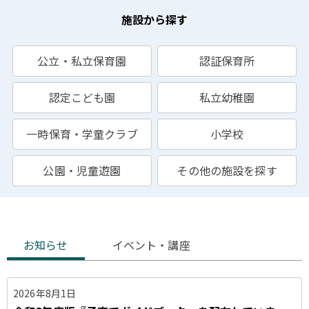
施設から探す
公立・私立保育園
認証保育所
認定こども園
私立幼稚園
一時保育・学童クラブ
小学校
公園・児童遊園
その他の施設を探す
お
お知らせ
イベント・講座
知
ら
2026年8月1日
せ