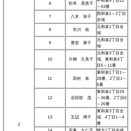
中和泉5丁目22
６
杉本 美恵子
～43番
西和泉1～2丁目
７
八木 栄子
全域
元和泉1丁目全
8
市川 衛
域
元和泉2丁目全
9
豊若 展子
域
元和泉3丁目全
10
片柳 久美子
域、東和泉4丁
目5～11番
東和泉1丁目1～
11
田村 泉
28番、2丁目1～
5番
東和泉1丁目29
12
谷田部 茂
～36番、2丁目6
～20番
東和泉3丁目全
13
五辺 博子
域、4丁目1～4
番
2
14
安東 久仁子
猪方1丁目全域