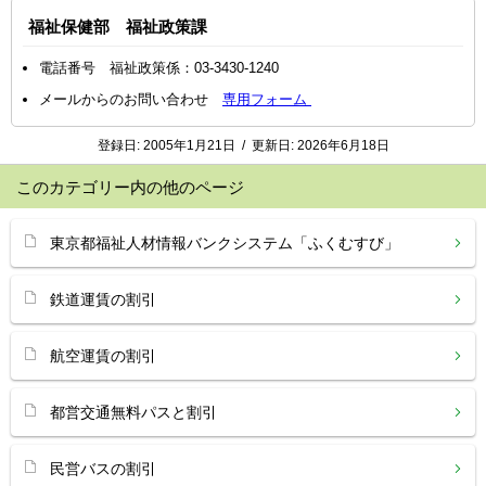
福祉保健部 福祉政策課
電話番号 福祉政策係：03-3430-1240
メールからのお問い合わせ
専用フォーム
登録日:
2005年1月21日
/
更新日:
2026年6月18日
このカテゴリー内の他のページ
東京都福祉人材情報バンクシステム「ふくむすび」
鉄道運賃の割引
航空運賃の割引
都営交通無料パスと割引
民営バスの割引