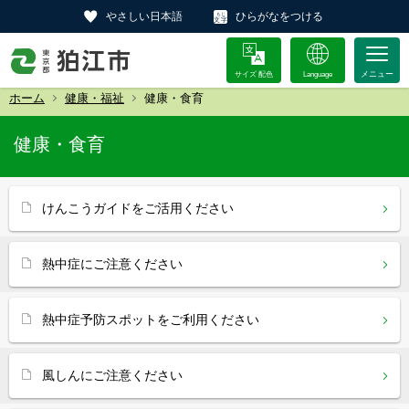
やさしい日本語
ひらがなをつける
サイズ 配色
Language
ホーム
健康・福祉
健康・食育
健康・食育
けんこうガイドをご活用ください
熱中症にご注意ください
熱中症予防スポットをご利用ください
風しんにご注意ください