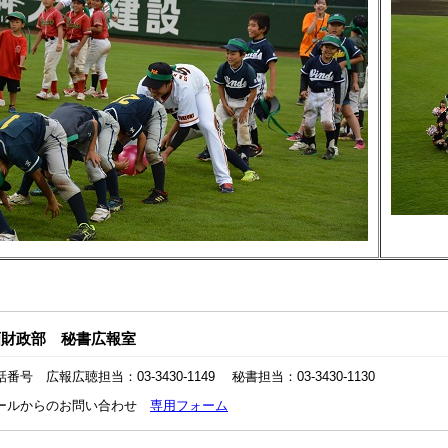
画財政部 秘書広報室
話番号 広報広聴担当：03-3430-1149 秘書担当：03-3430-1130
ールからのお問い合わせ
専用フォーム