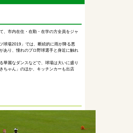
て、市内在住・在勤・在学の方全員をジャ
ツ球場2019」では、断続的に雨が降る悪
があり、憧れのプロ野球選手と身近に触れ
る華麗なダンスなどで、球場は大いに盛り
きちゃん」のほか、キッチンカーも出店