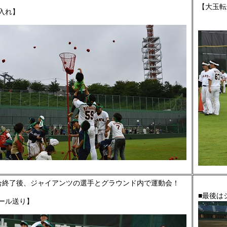
【大玉転
入れ】
合終了後、ジャイアンツの選手とグラウンド内で運動会！
■最後は
ール送り】