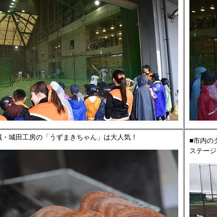
城・城田工房の「うずまきちゃん」は大人気！
■市内の
ステージ