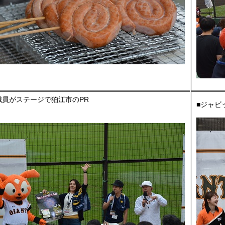
職員がステージで狛江市のPR
■ジャビ