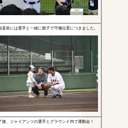
始直前には選手と一緒に親子で守備位置につきました。
了後、ジャイアンツの選手とグラウンド内で運動会！