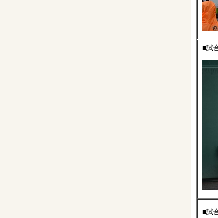
■試
■試