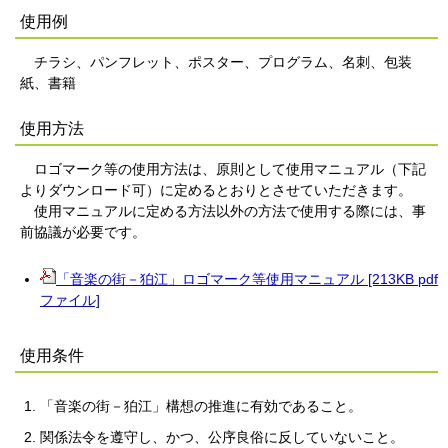
使用例
チラシ、パンフレット、ポスター、プログラム、名刺、包装
紙、書籍
使用方法
ロゴマーク等の使用方法は、原則として使用マニュアル（下記
よりダウンロード可）に定めるとおりとさせていただきます。
使用マニュアルに定める方法以外の方法で使用する際には、事
前協議が必要です。
「音楽の街－狛江」ロゴマーク等使用マニュアル [213KB pdf
ファイル]
使用条件
「音楽の街－狛江」構想の推進に有効であること。
関係法令を遵守し、かつ、公序良俗に反していないこと。