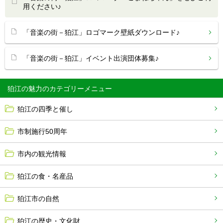
用ください♪
「音楽の街－狛江」ロゴマーク壁紙ダウンロード♪
「音楽の街－狛江」イベント出演団体募集♪
狛江の魅力
狛江の四季と催し
市制施行50周年
市内の観光情報
狛江の食・名産品
狛江市の自然
狛江の歴史・文化財