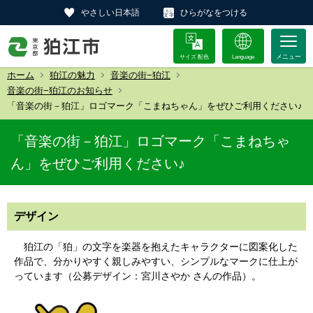
やさしい日本語
ひらがなをつける
サイズ 配色
Language
ホーム
狛江の魅力
音楽の街−狛江
音楽の街−狛江のお知らせ
「音楽の街－狛江」ロゴマーク「こまねちゃん」をぜひご利用ください♪
「音楽の街－狛江」ロゴマーク「こまねちゃ
ん」をぜひご利用ください♪
デザイン
狛江の「狛」の文字を楽器を抱えたキャラクターに図案化した
作品で、分かりやすく親しみやすい、シンプルなマークに仕上が
っています（公募デザイン：宮川さやか さんの作品）。