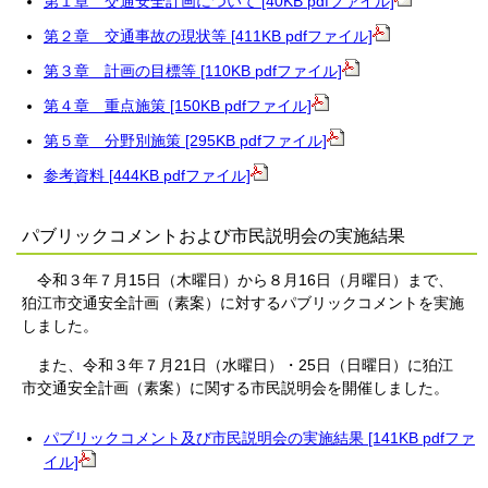
第１章 交通安全計画について [40KB pdfファイル]
第２章 交通事故の現状等 [411KB pdfファイル]
第３章 計画の目標等 [110KB pdfファイル]
第４章 重点施策 [150KB pdfファイル]
第５章 分野別施策 [295KB pdfファイル]
参考資料 [444KB pdfファイル]
パブリックコメントおよび市民説明会の実施結果
令和３年７月15日（木曜日）から８月16日（月曜日）まで、
狛江市交通安全計画（素案）に対するパブリックコメントを実施
しました。
また、令和３年７月21日（水曜日）・25日（日曜日）に狛江
市交通安全計画（素案）に関する市民説明会を開催しました。
パブリックコメント及び市民説明会の実施結果 [141KB pdfファ
イル]