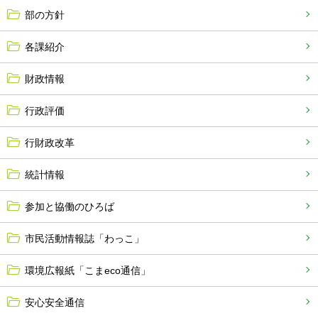
部の方針
各課紹介
財政情報
行政評価
行財政改革
統計情報
参加と協働のひろば
市民活動情報誌「わっこ」
環境広報紙「こまeco通信」
安心安全通信