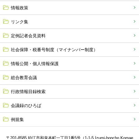
情報政策
リンク集
定例記者会見資料
社会保障・税番号制度（マイナンバー制度）
情報公開・個人情報保護
総合教育会議
行政情報目録検索
会議録のひろば
例規集
〒201-8585 狛江市和泉本町一丁目1番5号（1-1-5 Izumi-honcho,Komae