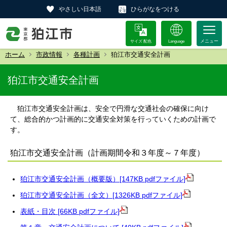
やさしい日本語
ひらがなをつける
サイズ 配色
Language
ホーム
市政情報
各種計画
狛江市交通安全計画
狛江市交通安全計画
狛江市交通安全計画は、安全で円滑な交通社会の確保に向け
て、総合的かつ計画的に交通安全対策を行っていくための計画で
す。
狛江市交通安全計画（計画期間令和３年度～７年度）
狛江市交通安全計画（概要版）[147KB pdfファイル]
狛江市交通安全計画（全文）[1326KB pdfファイル]
表紙・目次 [66KB pdfファイル]