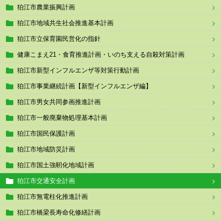
狛江市農業振興計画
狛江市地域共生社会推進基本計画
狛江市立保育園民営化の指針
健康こまえ21・食育推進計画・いのち支える自殺対策計画
狛江市新型インフルエンザ等対策行動計画
狛江市事業継続計画【新型インフルエンザ編】
狛江市男女共同参画推進計画
狛江市一般廃棄物処理基本計画
狛江市国民保護計画
狛江市地域防災計画
狛江市国土強靭化地域計画
狛江市交通安全計画
狛江市無電柱化推進計画
狛江市橋梁長寿命化修繕計画