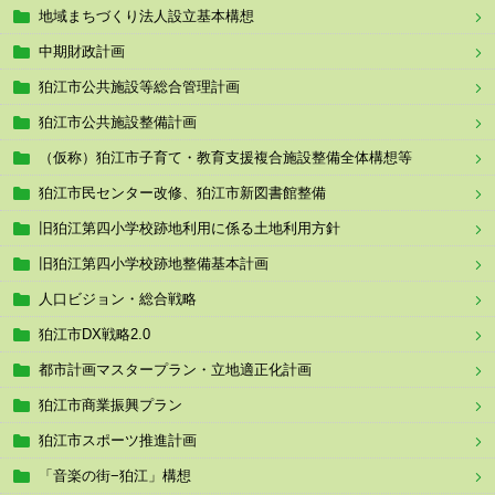
地域まちづくり法人設立基本構想
中期財政計画
狛江市公共施設等総合管理計画
狛江市公共施設整備計画
（仮称）狛江市子育て・教育支援複合施設整備全体構想等
狛江市民センター改修、狛江市新図書館整備
旧狛江第四小学校跡地利用に係る土地利用方針
旧狛江第四小学校跡地整備基本計画
人口ビジョン・総合戦略
狛江市DX戦略2.0
都市計画マスタープラン・立地適正化計画
狛江市商業振興プラン
狛江市スポーツ推進計画
「音楽の街−狛江」構想