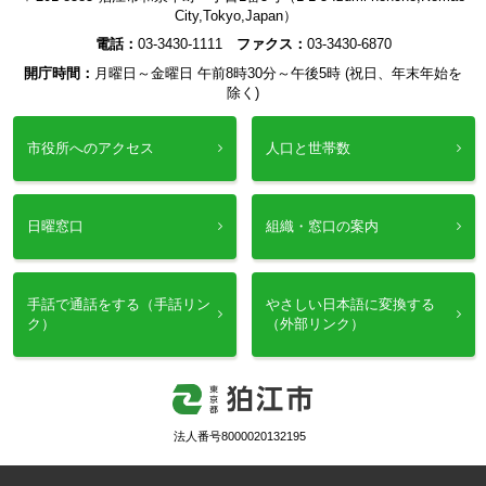
City,Tokyo,Japan）
電話：
03-3430-1111
ファクス：
03-3430-6870
開庁時間：
月曜日～金曜日 午前8時30分～午後5時 (祝日、年末年始を
除く)
市役所へのアクセス
人口と世帯数
日曜窓口
組織・窓口の案内
手話で通話をする（手話リン
やさしい日本語に変換する
ク）
（外部リンク）
法人番号8000020132195