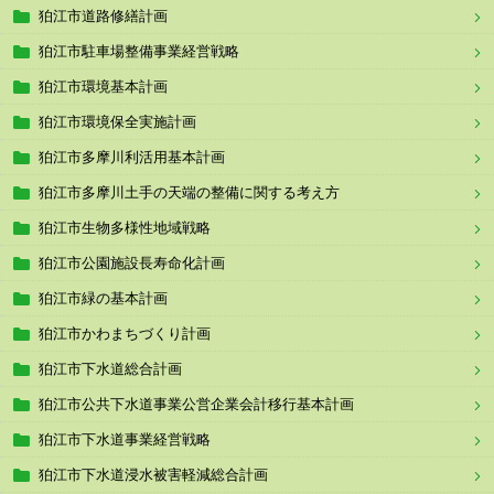
狛江市道路修繕計画
狛江市駐車場整備事業経営戦略
狛江市環境基本計画
狛江市環境保全実施計画
狛江市多摩川利活用基本計画
狛江市多摩川土手の天端の整備に関する考え方
狛江市生物多様性地域戦略
狛江市公園施設長寿命化計画
狛江市緑の基本計画
狛江市かわまちづくり計画
狛江市下水道総合計画
狛江市公共下水道事業公営企業会計移行基本計画
狛江市下水道事業経営戦略
狛江市下水道浸水被害軽減総合計画