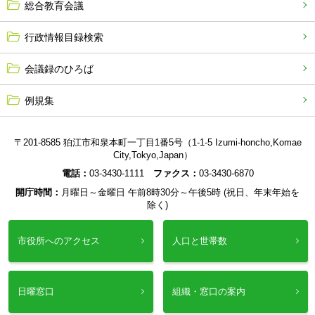
総合教育会議
行政情報目録検索
会議録のひろば
例規集
〒201-8585 狛江市和泉本町一丁目1番5号（1-1-5 Izumi-honcho,Komae
City,Tokyo,Japan）
電話：
03-3430-1111
ファクス：
03-3430-6870
開庁時間：
月曜日～金曜日 午前8時30分～午後5時 (祝日、年末年始を
除く)
市役所へのアクセス
人口と世帯数
日曜窓口
組織・窓口の案内