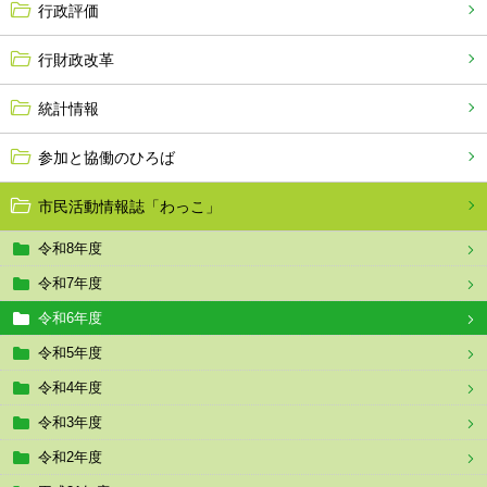
行政評価
行財政改革
統計情報
参加と協働のひろば
市民活動情報誌「わっこ」
令和8年度
令和7年度
令和6年度
令和5年度
令和4年度
令和3年度
令和2年度