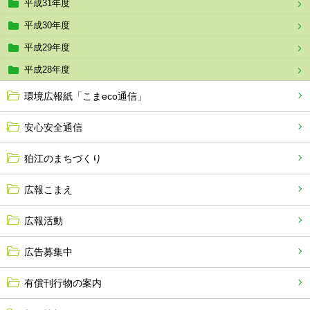
平成31年度
平成30年度
平成29年度
平成28年度
環境広報紙「こまeco通信」
安心安全通信
狛江のまちづくり
広報こまえ
広報活動
広告募集中
有償刊行物の案内