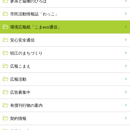
参加と協働のひろば
市民活動情報誌「わっこ」
環境広報紙「こまeco通信」
安心安全通信
狛江のまちづくり
広報こまえ
広報活動
広告募集中
有償刊行物の案内
契約情報