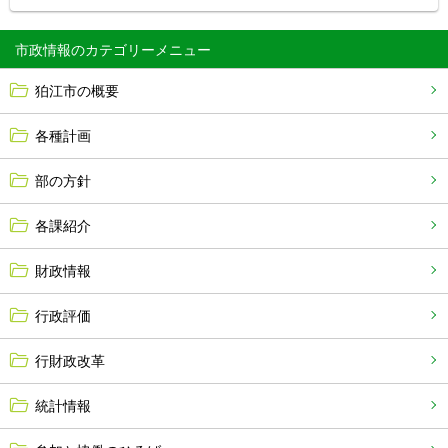
市政情報
狛江市の概要
各種計画
部の方針
各課紹介
財政情報
行政評価
行財政改革
統計情報