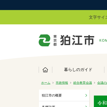
文字サイ
暮らしのガイド
ホーム
市政情報
総合教育会議
会議の
狛江市の概要
令和