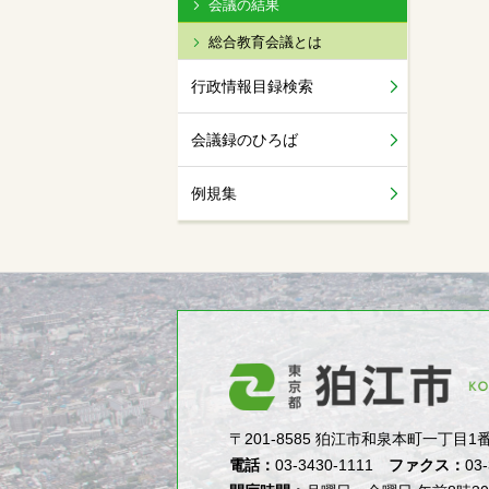
会議の結果
総合教育会議とは
行政情報目録検索
会議録のひろば
例規集
〒201-8585 狛江市和泉本町一丁目1番5号（1-
電話：
03-3430-1111
ファクス：
03