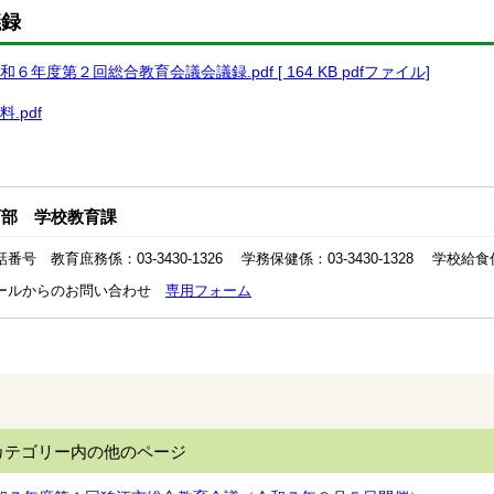
議録
和６年度第２回総合教育会議会議録.pdf [ 164 KB pdfファイル]
料.pdf
育部 学校教育課
番号 教育庶務係：03-3430-1326 学務保健係：03-3430-1328 学校給食係：0
ールからのお問い合わせ
専用フォーム
カテゴリー内の他のページ