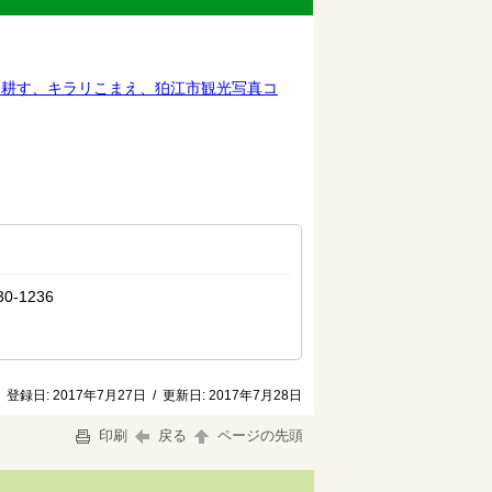
を耕す、キラリこまえ、狛江市観光写真コ
-1236
登録日:
2017年7月27日
/
更新日:
2017年7月28日
印刷
戻る
ページの先頭