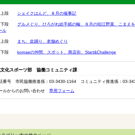
表面上段
シェイクはんど、８月の催事記
面下段
グルメぐり、ひろがれ絵手紙の輪、８月の狛江野菜、こまえ
ール
面上段
まち、盆踊り、老舗めぐり
面下段
komaeの仲間、スポット、商店街、Start&Challenge
域文化スポーツ部 協働コミュニティ課
話番号 市民協働推進係：03-3430-1164 コミュニティ推進係：03-3430
ールからのお問い合わせ
専用フォーム