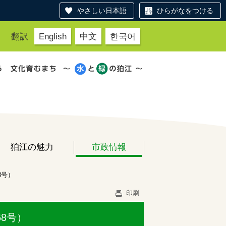
やさしい日本語
ひらがなをつける
翻訳
English
中文
한국어
狛江の魅力
市政情報
8号）
印刷
8号）