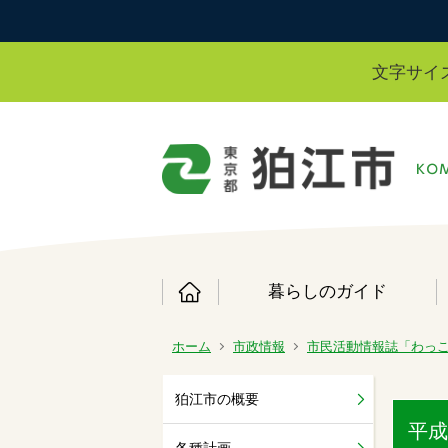
文字サイ
暮らしのガイド
ホーム
市政情報
市民活動情報誌「わっ
狛江市の概要
平成