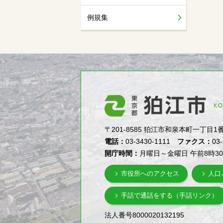
例規集
〒201-8585 狛江市和泉本町一丁目1番5号（1-
電話：
03-3430-1111
ファクス：
03
開庁時間：
月曜日～金曜日 午前8時3
市役所へのアクセス
人口
手話で通話をする（手話リンク）
法人番号8000020132195