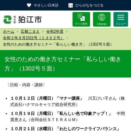
やさしい日本語
ひらがなをつける
サイズ 配色
Language
ホーム
広報こまえ
令和2年度
令和２年９月15日号（１３０２号）
女性のための働き方セミナー「私らしい働き方」（1302号５面）
女性のための働き方セミナー「私らしい働き
方」（1302号５面）
〔日程・内容・講師〕
１０月１２日（月曜日）「マナー講座」
川又けい子さん（株
式会社ハナマルキャリア総合研究所）
１０月１９日（月曜日）「私らしい色で印象アップ！」
中間
貴恵さん（合同会社ＳＴＥＲＡＵＭ）
１０月２１日（水曜日）「わたしのワークライフバランス」