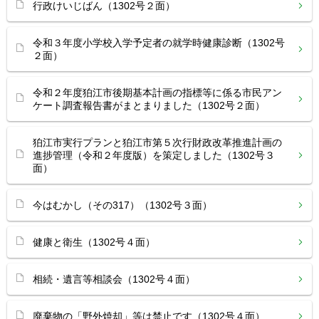
行政けいじばん（1302号２面）
令和３年度小学校入学予定者の就学時健康診断（1302号
２面）
令和２年度狛江市後期基本計画の指標等に係る市民アン
ケート調査報告書がまとまりました（1302号２面）
狛江市実行プランと狛江市第５次行財政改革推進計画の
進捗管理（令和２年度版）を策定しました（1302号３
面）
今はむかし（その317）（1302号３面）
健康と衛生（1302号４面）
相続・遺言等相談会（1302号４面）
廃棄物の「野外焼却」等は禁止です（1302号４面）