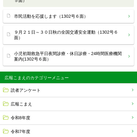
５面）
市民活動を応援します（1302号６面）
９月２１日～３０日秋の全国交通安全運動（1302号６
面）
小児初期救急平日夜間診療・休日診療・24時間医療機関
案内(1302号６面）
広報こまえ
読者アンケート
広報こまえ
令和8年度
令和7年度