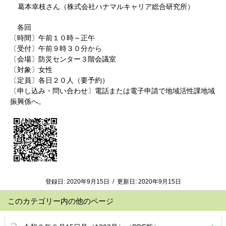
葛本幸枝さん（株式会社ハナマルキャリア総合研究所）
各回
〔時間〕午前１０時～正午
〔受付〕午前９時３０分から
〔会場〕防災センター３階会議室
〔対象〕女性
〔定員〕各日２０人（要予約）
〔申し込み・問い合わせ〕電話または電子申請で地域活性課地域
振興係へ。
登録日:
2020年9月15日
/
更新日:
2020年9月15日
このカテゴリー内の他のページ