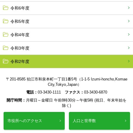
令和6年度
令和5年度
令和4年度
令和3年度
令和2年度
〒201-8585 狛江市和泉本町一丁目1番5号（1-1-5 Izumi-honcho,Komae
City,Tokyo,Japan）
電話：
03-3430-1111
ファクス：
03-3430-6870
開庁時間：
月曜日～金曜日 午前8時30分～午後5時 (祝日、年末年始を
除く)
市役所へのアクセス
人口と世帯数