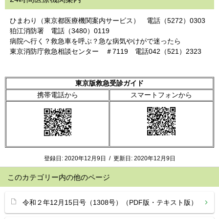
ひまわり（東京都医療機関案内サービス） 電話（5272）0303
狛江消防署 電話（3480）0119
病院へ行く？救急車を呼ぶ？急な病気やけがで迷ったら
東京消防庁救急相談センター ＃7119 電話042（521）2323
東京版救急受診ガイド
携帯電話から
スマートフォンから
登録日:
2020年12月9日
/
更新日:
2020年12月9日
このカテゴリー内の他のページ
令和２年12月15日号（1308号）（PDF版・テキスト版）