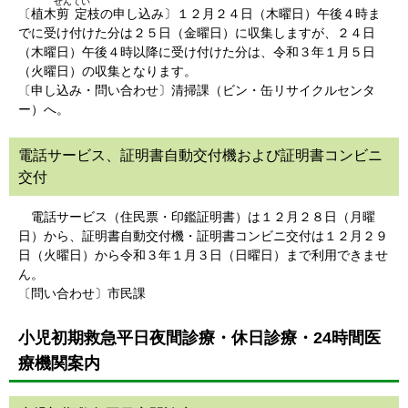
せんてい
〔植木
剪定
枝の申し込み〕１２月２４日（木曜日）午後４時ま
でに受け付けた分は２５日（金曜日）に収集しますが、２４日
（木曜日）午後４時以降に受け付けた分は、令和３年１月５日
（火曜日）の収集となります。
〔申し込み・問い合わせ〕清掃課（ビン・缶リサイクルセンタ
ー）へ。
電話サービス、証明書自動交付機および証明書コンビニ
交付
電話サービス（住民票・印鑑証明書）は１２月２８日（月曜
日）から、証明書自動交付機・証明書コンビニ交付は１２月２９
日（火曜日）から令和３年１月３日（日曜日）まで利用できませ
ん。
〔問い合わせ〕市民課
小児初期救急平日夜間診療・休日診療・24時間医
療機関案内