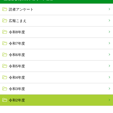
読者アンケート
広報こまえ
令和8年度
令和7年度
令和6年度
令和5年度
令和4年度
令和3年度
令和2年度