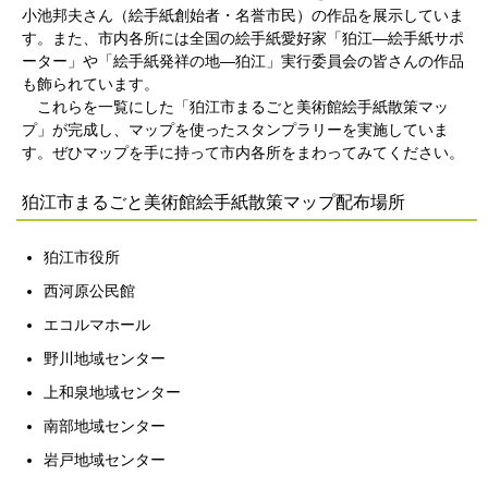
小池邦夫さん（絵手紙創始者・名誉市民）の作品を展示していま
す。また、市内各所には全国の絵手紙愛好家「狛江―絵手紙サポ
ーター」や「絵手紙発祥の地―狛江」実行委員会の皆さんの作品
も飾られています。
これらを一覧にした「狛江市まるごと美術館絵手紙散策マッ
プ」が完成し、マップを使ったスタンプラリーを実施していま
す。ぜひマップを手に持って市内各所をまわってみてください。
狛江市まるごと美術館絵手紙散策マップ配布場所
狛江市役所
西河原公民館
エコルマホール
野川地域センター
上和泉地域センター
南部地域センター
岩戸地域センター