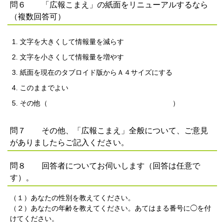
問６ 「広報こまえ」の紙面をリニューアルするなら
（複数回答可）
文字を大きくして情報量を減らす
文字を小さくして情報量を増やす
紙面を現在のタブロイド版からＡ４サイズにする
このままでよい
その他（ ）
問７ その他、「広報こまえ」全般について、ご意見
がありましたらご記入ください。
問８ 回答者についてお伺いします（回答は任意で
す）。
（１）あなたの性別を教えてください。
（２）あなたの年齢を教えてください。あてはまる番号に◯を付
けてください。