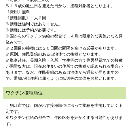
※１６歳の誕生日を迎えた日から、接種対象者となります。
〔費用〕無料
〔接種回数〕１人２回
※接種は強制ではありません。
※接種には予約が必要です。
※国からのワクチン供給の都合で、４月は限定的な実施となる見
込みです。
※２回目の接種には２０日間の間隔を空ける必要があります。
※原則、住民登録のある自治体での接種となります。
※単身赴任、長期入院・入所、学生等の方で住民登録地での接種
が困難な方は、現在お住まいの住所での接種が認められる場合が
あります。なお、住民登録のある自治体から通知が届きますの
で、通知が現住所に届くように転送等の準備をお願いします。
ワクチン接種順位
狛江市では、国が示す接種順位に沿って接種を実施していく予
定です。
※ワクチン供給の都合で、年齢区分を細かくする可能性がありま
す。