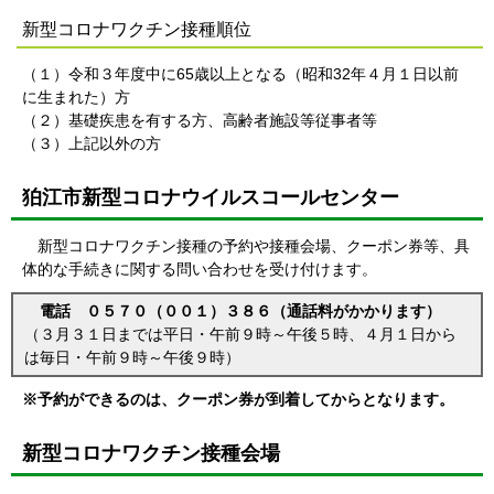
新型コロナワクチン接種順位
（１）令和３年度中に65歳以上となる（昭和32年４月１日以前
に生まれた）方
（２）基礎疾患を有する方、高齢者施設等従事者等
（３）上記以外の方
狛江市新型コロナウイルスコールセンター
新型コロナワクチン接種の予約や接種会場、クーポン券等、具
体的な手続きに関する問い合わせを受け付けます。
電話 ０５７０（００１）３８６（通話料がかかります）
（３月３１日までは平日・午前９時～午後５時、４月１日から
は毎日・午前９時～午後９時）
※予約ができるのは、クーポン券が到着してからとなります。
新型コロナワクチン接種会場