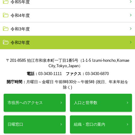
令和5年度
令和4年度
令和3年度
令和2年度
〒201-8585 狛江市和泉本町一丁目1番5号（1-1-5 Izumi-honcho,Komae
City,Tokyo,Japan）
電話：
03-3430-1111
ファクス：
03-3430-6870
開庁時間：
月曜日～金曜日 午前8時30分～午後5時 (祝日、年末年始を
除く)
市役所へのアクセス
人口と世帯数
日曜窓口
組織・窓口の案内