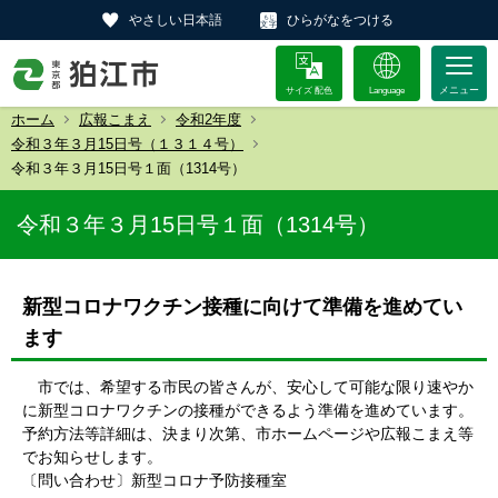
やさしい日本語
ひらがなをつける
サイズ 配色
Language
ホーム
広報こまえ
令和2年度
令和３年３月15日号（１３１４号）
令和３年３月15日号１面（1314号）
令和３年３月15日号１面（1314号）
新型コロナワクチン接種に向けて準備を進めてい
ます
市では、希望する市民の皆さんが、安心して可能な限り速やか
に新型コロナワクチンの接種ができるよう準備を進めています。
予約方法等詳細は、決まり次第、市ホームページや広報こまえ等
でお知らせします。
〔問い合わせ〕新型コロナ予防接種室